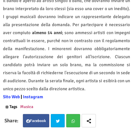
Il bando è aperto ad artisti singoli o band, che dovranno inviare un
brano interpretato da loro stessi (sia esso una cover o un inedito).
I gruppi musicali dovranno indicare un rappresentante delegato
alla presentazione della domanda. Per partecipare è necessario
aver compiuto
almeno 14 anni
; sono ammessi artisti con impegni
contrattuali in essere, purché non in contrasto con il regolamento
della manifestazione. I minorenni dovranno obbligatoriamente
allegare l'autorizzazione dei genitori all'iscrizione. Ciascun
candidato potrà inviare un solo brano, ma la commissione si
riserva la facoltà di richiederne l'esecuzione di un secondo in sede
di audizione. Durante la serata finale, ogni artista si esibirà con un
unico pezzo scelto dalla direzione artistica.
Sito Web
|
Instagram
Tags
Musica
Facebook