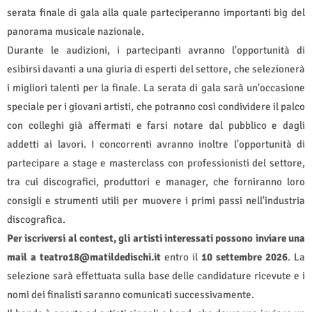
serata finale di gala alla quale parteciperanno importanti big del
panorama musicale nazionale.
Durante le audizioni, i partecipanti avranno l'opportunità di
esibirsi davanti a una giuria di esperti del settore, che selezionerà
i migliori talenti per la finale. La serata di gala sarà un'occasione
speciale per i giovani artisti, che potranno così condividere il palco
con colleghi già affermati e farsi notare dal pubblico e dagli
addetti ai lavori. I concorrenti avranno inoltre l'opportunità di
partecipare a stage e masterclass con professionisti del settore,
tra cui discografici, produttori e manager, che forniranno loro
consigli e strumenti utili per muovere i primi passi nell'industria
discografica.
Per iscriversi al contest, gli artisti interessati possono inviare una
mail a
teatro18@matildedischi.it
entro il
10 settembre 2026
. La
selezione sarà effettuata sulla base delle candidature ricevute e i
nomi dei finalisti saranno comunicati successivamente.