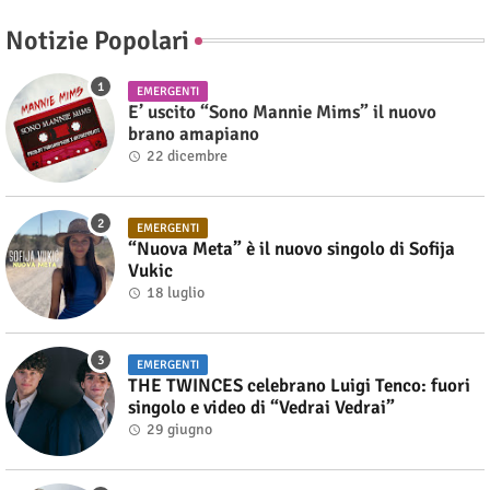
Notizie Popolari
EMERGENTI
E’ uscito “Sono Mannie Mims” il nuovo
brano amapiano
22 dicembre
EMERGENTI
“Nuova Meta” è il nuovo singolo di Sofija
Vukic
18 luglio
EMERGENTI
THE TWINCES celebrano Luigi Tenco: fuori
singolo e video di “Vedrai Vedrai”
29 giugno