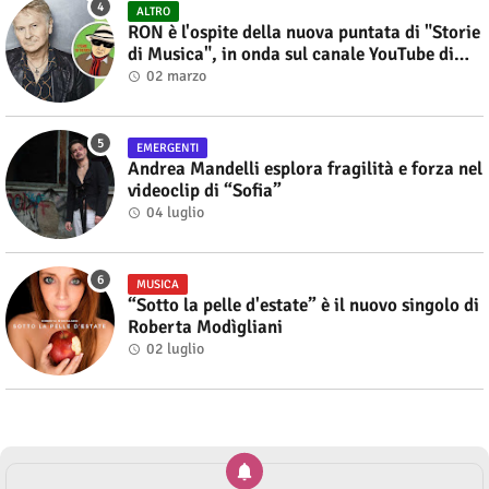
ALTRO
RON è l'ospite della nuova puntata di "Storie
di Musica", in onda sul canale YouTube di
Alberto Salerno
02 marzo
EMERGENTI
Andrea Mandelli esplora fragilità e forza nel
videoclip di “Sofia”
04 luglio
MUSICA
“Sotto la pelle d'estate” è il nuovo singolo di
Roberta Modìgliani
02 luglio