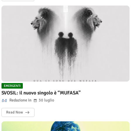
EMERGENTI
SVOSIL: il nuovo singolo è “MUFASA”
Redazione
30 luglio
Read Now