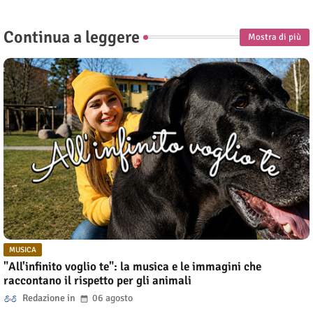
Continua a leggere
Mostra di più
MUSICA
"All'infinito voglio te": la musica e le immagini che
raccontano il rispetto per gli animali
Redazione
06 agosto