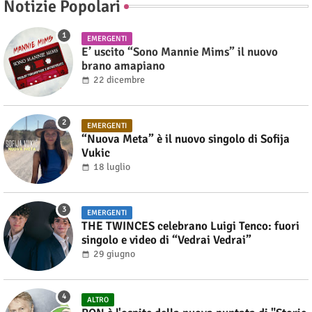
Notizie Popolari
EMERGENTI
E’ uscito “Sono Mannie Mims” il nuovo
brano amapiano
22 dicembre
EMERGENTI
“Nuova Meta” è il nuovo singolo di Sofija
Vukic
18 luglio
EMERGENTI
THE TWINCES celebrano Luigi Tenco: fuori
singolo e video di “Vedrai Vedrai”
29 giugno
ALTRO