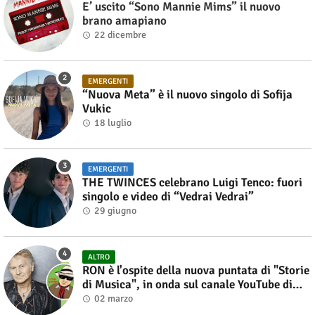
E’ uscito “Sono Mannie Mims” il nuovo
brano amapiano
22 dicembre
EMERGENTI
“Nuova Meta” è il nuovo singolo di Sofija
Vukic
18 luglio
EMERGENTI
THE TWINCES celebrano Luigi Tenco: fuori
singolo e video di “Vedrai Vedrai”
29 giugno
ALTRO
RON è l'ospite della nuova puntata di "Storie
di Musica", in onda sul canale YouTube di
Alberto Salerno
02 marzo