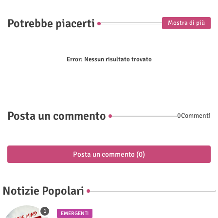
Potrebbe piacerti
Mostra di più
Error:
Nessun risultato trovato
Posta un commento
0Commenti
Posta un commento (0)
Notizie Popolari
EMERGENTI