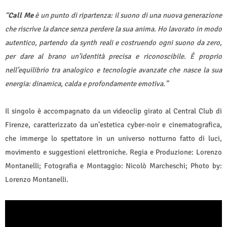
“
Call Me
è un punto di ripartenza: il suono di una nuova generazione
che riscrive la dance senza perdere la sua anima. Ho lavorato in modo
autentico, partendo da synth reali e costruendo ogni suono da zero,
per dare al brano un’identità precisa e riconoscibile. È proprio
nell’equilibrio tra analogico e tecnologie avanzate che nasce la sua
energia: dinamica, calda e profondamente emotiva.”
Il singolo è accompagnato da un videoclip girato al Central Club di
Firenze, caratterizzato da un’estetica cyber-noir e cinematografica,
che immerge lo spettatore in un universo notturno fatto di luci,
movimento e suggestioni elettroniche. Regia e Produzione: Lorenzo
Montanelli; Fotografia e Montaggio: Nicolò Marcheschi; Photo by:
Lorenzo Montanelli.