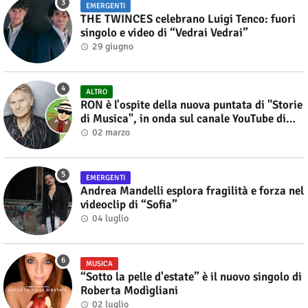
EMERGENTI
THE TWINCES celebrano Luigi Tenco: fuori
singolo e video di “Vedrai Vedrai”
29 giugno
ALTRO
RON è l'ospite della nuova puntata di "Storie
di Musica", in onda sul canale YouTube di
Alberto Salerno
02 marzo
EMERGENTI
Andrea Mandelli esplora fragilità e forza nel
videoclip di “Sofia”
04 luglio
MUSICA
“Sotto la pelle d'estate” è il nuovo singolo di
Roberta Modìgliani
02 luglio