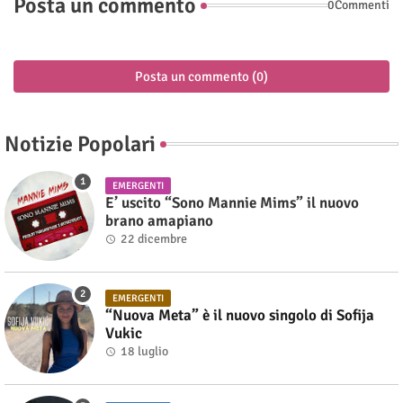
Posta un commento
0Commenti
Posta un commento (0)
Notizie Popolari
EMERGENTI
E’ uscito “Sono Mannie Mims” il nuovo
brano amapiano
22 dicembre
EMERGENTI
“Nuova Meta” è il nuovo singolo di Sofija
Vukic
18 luglio