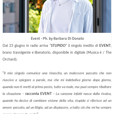
Event - Ph. by Barbara Di Donato
Dal 23 giugno in radio arriva “
STUPIDO
” il singolo inedito di
EVENT
,
brano travolgente e liberatorio, disponibile in digitale (Musica è / The
Orchard).
“
Il mio singolo comunica una rinascita, un malessere passato che non
riuscivo a spiegare a parole, ma che mi indeboliva giorno dopo giorno,
quando non ti metti al primo posto, tutto va male, ma puoi sempre ribaltare
la situazione
-
racconta EVENT
-
La canzone infatti nasce dalla rivalsa,
quando ho deciso di cambiare visione della vita, stupido si riferisce ad un
amore passato, ad un litigio, ad un dispiacere, a tutto ciò che mi ha sempre