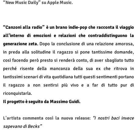
“New Music Daily” su Apple Music.
“Canzoni alla radio” è un brano indie-pop che racconta il viaggio
all’interno di emozioni e relazioni che contraddistinguono la
generazione zeta.
Dopo la conclusione di una relazione amorosa,
in preda alla solitudine il ragazzo si pone tantissime domande,
così facendo però presto si renderà conto, di aver sbagliato tutto
perché risente della mancanza della sua ex che ritrova in
tantissimi scenari di vita quotidiana tutti questi sentimenti portano
il ragazzo a non sentirsi più vivo e a far di tutto pur di
riconquistarla.
Il progetto è seguito da Massimo Guidi.
L'artista commenta così la nuova release:
“I nostri baci invece
sapevano di Becks”