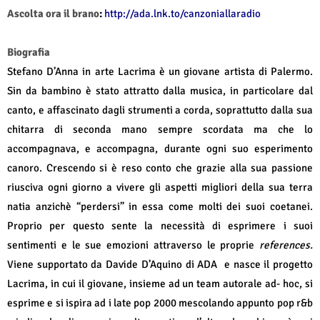
Ascolta ora il brano
:
http://ada.lnk.to/canzoniallaradio
Biografia
Stefano D’Anna in arte Lacrima è un giovane artista di Palermo.
Sin da bambino è stato attratto dalla musica, in particolare dal
canto, e affascinato dagli strumenti a corda, soprattutto dalla sua
chitarra di seconda mano sempre scordata ma che lo
accompagnava, e accompagna, durante ogni suo esperimento
canoro. Crescendo si è reso conto che grazie alla sua passione
riusciva ogni giorno a vivere gli aspetti migliori della sua terra
natia anzichè “perdersi” in essa come molti dei suoi coetanei.
Proprio per questo sente la necessità di esprimere i suoi
sentimenti e le sue emozioni attraverso le proprie
references.
Viene supportato da Davide D’Aquino di ADA
e nasce il progetto
Lacrima, in cui il giovane, insieme ad un team autorale ad- hoc, si
esprime e si ispira ad i late pop 2000 mescolando appunto pop r&b