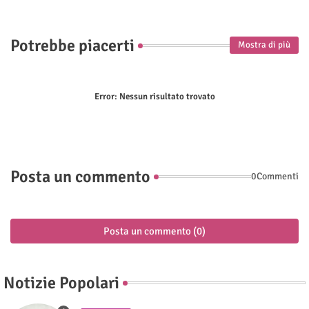
Potrebbe piacerti
Mostra di più
Error:
Nessun risultato trovato
Posta un commento
0Commenti
Posta un commento (0)
Notizie Popolari