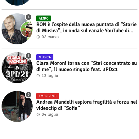
ALTRO
RON è l'ospite della nuova puntata di "Storie
di Musica", in onda sul canale YouTube di
Alberto Salerno
02 marzo
MUSICA
Clara Moroni torna con “Stai concentrato su
di me”, il nuovo singolo feat. 3PD21
13 luglio
EMERGENTI
Andrea Mandelli esplora fragilità e forza nel
videoclip di “Sofia”
04 luglio