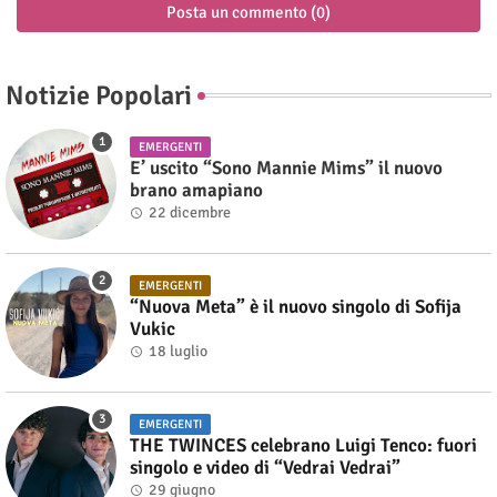
Posta un commento (0)
Notizie Popolari
EMERGENTI
E’ uscito “Sono Mannie Mims” il nuovo
brano amapiano
22 dicembre
EMERGENTI
“Nuova Meta” è il nuovo singolo di Sofija
Vukic
18 luglio
EMERGENTI
THE TWINCES celebrano Luigi Tenco: fuori
singolo e video di “Vedrai Vedrai”
29 giugno