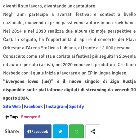
diventi il suo lavoro, diventando un cantautore.
Negli anni partecipa a svariati festival e contest a livello
nazionale, muovendo i primi passi come autore in una rock band.
Nel 2014 e nel 2018 realizza due album (Iz moje perspektive e
Čas). In seguito, ha l'opportunità di aprire il concerto dei Plavi
Orkestar all'Arena Stožice a Lubiana, di fronte a 12.000 persone.
Conosciuto come solista e corista ai festival più seguiti in Slovenia
ed autore per altri artisti, nel 2020 conosce il produttore Cristiano
Norbedo con il quale inizia a lavorare a un EP in lingua inglese.
“Everyone loves (me)” è il nuovo singolo di Žiga Rustja
disponibile sulle piattaforme digitali di streaming da venerdì 30
agosto 2024.
Sito Web
|
Facebook
|
Instagram
|
Spotify
Tags
Emergenti
Facebook