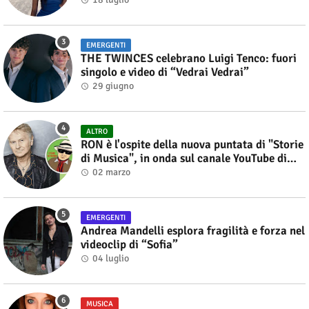
EMERGENTI
THE TWINCES celebrano Luigi Tenco: fuori
singolo e video di “Vedrai Vedrai”
29 giugno
ALTRO
RON è l'ospite della nuova puntata di "Storie
di Musica", in onda sul canale YouTube di
Alberto Salerno
02 marzo
EMERGENTI
Andrea Mandelli esplora fragilità e forza nel
videoclip di “Sofia”
04 luglio
MUSICA