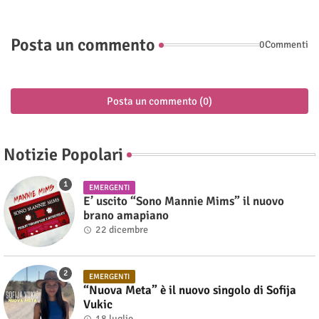
Posta un commento
0Commenti
Posta un commento (0)
Notizie Popolari
EMERGENTI
E’ uscito “Sono Mannie Mims” il nuovo
brano amapiano
22 dicembre
EMERGENTI
“Nuova Meta” è il nuovo singolo di Sofija
Vukic
18 luglio