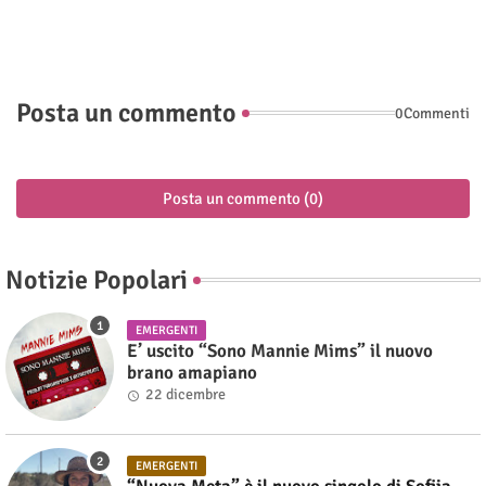
Posta un commento
0Commenti
Posta un commento (0)
Notizie Popolari
EMERGENTI
E’ uscito “Sono Mannie Mims” il nuovo
brano amapiano
22 dicembre
EMERGENTI