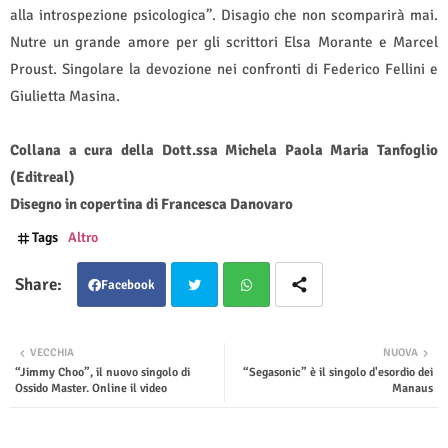
alla introspezione psicologica”. Disagio che non scomparirà mai.
Nutre un grande amore per gli scrittori Elsa Morante e Marcel
Proust. Singolare la devozione nei confronti di Federico Fellini e
Giulietta Masina.
Collana a cura della Dott.ssa Michela Paola Maria Tanfoglio
(Editreal)
Disegno in copertina di Francesca Danovaro
Tags
Altro
Facebook
Twit
Wha
VECCHIA
NUOVA
“Jimmy Choo”, il nuovo singolo di
“Segasonic” è il singolo d'esordio dei
ter
tsap
Ossido Master. Online il video
Manaus
p