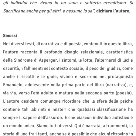
gli individui che vivono in un sano e sofferto eremitismo. Si
Sacrificano anche per gli altri, e nessuno lo sa”,
dichiara l’autore
.
Sinossi
Nei diversi testi, di narrativa e di poesia, contenuti in questo libro,
l'autore racconta il profondo disagio relazionale, caratteristica
della Sindrome di Asperger. I sintomi, le lotte, l'alternarsi di luci e
oscurità, i fallimenti nel contesto sociale, il peso dei giudizi, come
anche i riscatti e le gioie, vivono e scorrono nel protagonista
Emanuelo, adolescente nella prima parte del libro (narrativa), e,
via via, verso l'età adulta e matura nella seconda parte (poesia).
L'autore desidera comunque ricordare che la sfera della psiche
contiene tali labirinti e misteri che qualsiasi classificazione ha
sempre il sapore dell'assurdo. E che ciascun individuo autistico è
un mondo unico. Siamo tutti diversi. Qui è narrata, a frammenti, la
storia di uno fra i tanti, anche se è possibile che alcuni ritrovino in