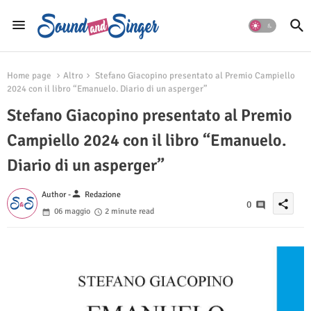
Home page
Altro
Stefano Giacopino presentato al Premio Campiello
2024 con il libro “Emanuelo. Diario di un asperger”
Stefano Giacopino presentato al Premio
Campiello 2024 con il libro “Emanuelo.
Diario di un asperger”
person
Author -
Redazione
share
0
06 maggio
2 minute read