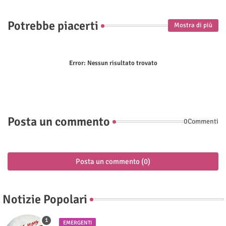
Potrebbe piacerti
Mostra di più
Error:
Nessun risultato trovato
Posta un commento
0Commenti
Posta un commento (0)
Notizie Popolari
EMERGENTI