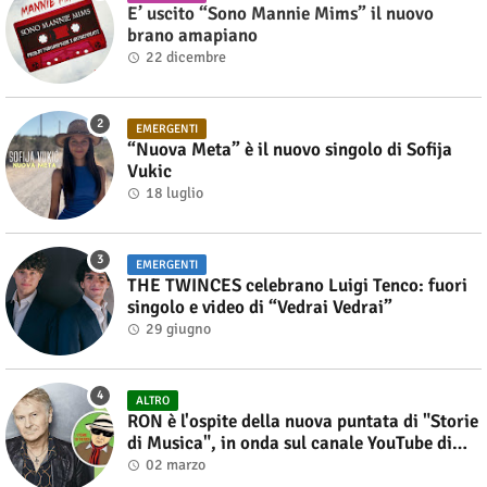
E’ uscito “Sono Mannie Mims” il nuovo
brano amapiano
22 dicembre
EMERGENTI
“Nuova Meta” è il nuovo singolo di Sofija
Vukic
18 luglio
EMERGENTI
THE TWINCES celebrano Luigi Tenco: fuori
singolo e video di “Vedrai Vedrai”
29 giugno
ALTRO
RON è l'ospite della nuova puntata di "Storie
di Musica", in onda sul canale YouTube di
Alberto Salerno
02 marzo