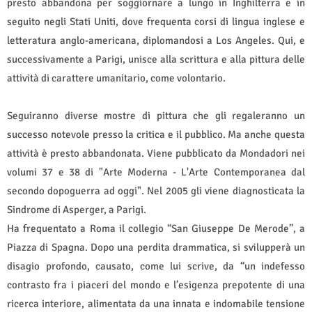
presto abbandona per soggiornare a lungo in Inghilterra e in
seguito negli Stati Uniti, dove frequenta corsi di lingua inglese e
letteratura anglo-americana, diplomandosi a Los Angeles. Qui, e
successivamente a Parigi, unisce alla scrittura e alla pittura delle
attività di carattere umanitario, come volontario.
Seguiranno diverse mostre di pittura che gli regaleranno un
successo notevole presso la critica e il pubblico. Ma anche questa
attività è presto abbandonata. Viene pubblicato da Mondadori nei
volumi 37 e 38 di "Arte Moderna - L'Arte Contemporanea dal
secondo dopoguerra ad oggi". Nel 2005 gli viene diagnosticata la
Sindrome di Asperger, a Parigi.
Ha frequentato a Roma il collegio “San Giuseppe De Merode”, a
Piazza di Spagna. Dopo una perdita drammatica, si svilupperà un
disagio profondo, causato, come lui scrive, da “un indefesso
contrasto fra i piaceri del mondo e l’esigenza prepotente di una
ricerca interiore, alimentata da una innata e indomabile tensione