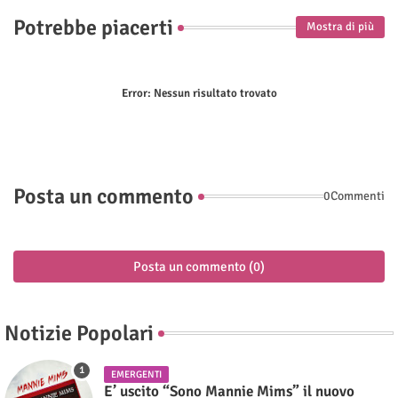
Potrebbe piacerti
Mostra di più
Error:
Nessun risultato trovato
Posta un commento
0Commenti
Posta un commento (0)
Notizie Popolari
EMERGENTI
E’ uscito “Sono Mannie Mims” il nuovo