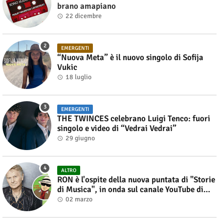
brano amapiano
22 dicembre
EMERGENTI
“Nuova Meta” è il nuovo singolo di Sofija
Vukic
18 luglio
EMERGENTI
THE TWINCES celebrano Luigi Tenco: fuori
singolo e video di “Vedrai Vedrai”
29 giugno
ALTRO
RON è l'ospite della nuova puntata di "Storie
di Musica", in onda sul canale YouTube di
Alberto Salerno
02 marzo