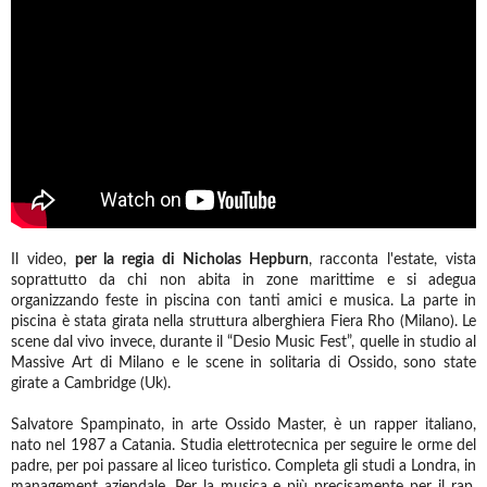
Il video,
per la regia di Nicholas Hepburn
, racconta l'estate, vista
soprattutto da chi non abita in zone marittime e si adegua
organizzando feste in piscina con tanti amici e musica. La parte in
piscina è stata girata nella struttura alberghiera Fiera Rho (Milano). Le
scene dal vivo invece, durante il “Desio Music Fest”, quelle in studio al
Massive Art di Milano e le scene in solitaria di Ossido, sono state
girate a Cambridge (Uk).
Salvatore Spampinato, in arte Ossido Master, è un rapper italiano,
nato nel 1987 a Catania. Studia elettrotecnica per seguire le orme del
padre, per poi passare al liceo turistico. Completa gli studi a Londra, in
management aziendale. Per la musica e più precisamente per il rap,