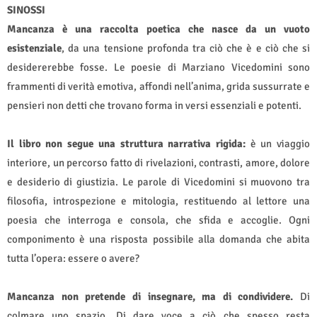
SINOSSI
Mancanza
è una raccolta poetica che nasce da un vuoto
esistenziale
, da una tensione profonda tra ciò che è e ciò che si
desidererebbe fosse. Le poesie di Marziano Vicedomini sono
frammenti di verità emotiva, affondi nell’anima, grida sussurrate e
pensieri non detti che trovano forma in versi essenziali e potenti.
Il libro non segue una struttura narrativa rigida:
è un viaggio
interiore, un percorso fatto di rivelazioni, contrasti, amore, dolore
e desiderio di giustizia. Le parole di Vicedomini si muovono tra
filosofia, introspezione e mitologia, restituendo al lettore una
poesia che interroga e consola, che sfida e accoglie. Ogni
componimento è una risposta possibile alla domanda che abita
tutta l’opera: essere o avere?
Mancanza non pretende di insegnare, ma di condividere.
Di
colmare uno spazio. Di dare voce a ciò che spesso resta