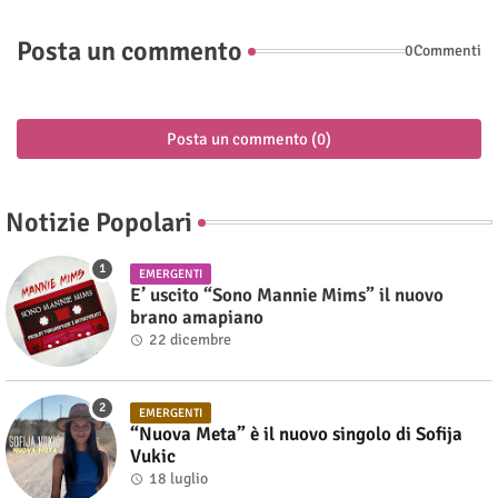
Posta un commento
0Commenti
Posta un commento (0)
Notizie Popolari
EMERGENTI
E’ uscito “Sono Mannie Mims” il nuovo
brano amapiano
22 dicembre
EMERGENTI
“Nuova Meta” è il nuovo singolo di Sofija
Vukic
18 luglio