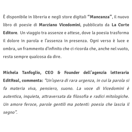
È disponibile in libreria e negli store digitali
“Mancanza”
, il nuovo
libro di poesie di
Marziano Vicedomini
, pubblicato da
La Corte
Editore
.
Un viaggio tra assenze e attese, dove la poesia trasforma
il dolore in parola e l’assenza in presenza. Ogni verso è luce e
ombra, un frammento d’infinito che ci ricorda che, anche nel vuoto,
resta sempre qualcosa da dire.
Michela Tanfoglio, CEO & Founder dell'agenzia letteraria
EditReal, commenta:
“Un’opera di rara urgenza, in cui la parola si
fa materia viva, pensiero, suono. La voce di Vicedomini è
autentica, inquieta, attraversata da filosofia e radici mitologiche.
Un amore feroce, parole gentili ma potenti: poesia che lascia il
segno”.