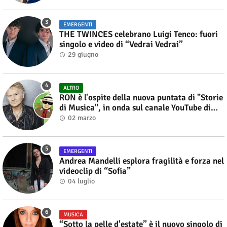
EMERGENTI
THE TWINCES celebrano Luigi Tenco: fuori
singolo e video di “Vedrai Vedrai”
29 giugno
ALTRO
RON è l'ospite della nuova puntata di "Storie
di Musica", in onda sul canale YouTube di
Alberto Salerno
02 marzo
EMERGENTI
Andrea Mandelli esplora fragilità e forza nel
videoclip di “Sofia”
04 luglio
MUSICA
“Sotto la pelle d'estate” è il nuovo singolo di