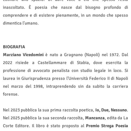
inascoltato. È poesia che nasce dal bisogno profondo di
comprendere e di esistere pienamente, in un mondo che spesso
dimentica l’umano.
BIOGRAFIA
Marziano Vicedomini
è nato a Gragnano (Napoli) nel 1972. Dal
2022 risiede a Castellammare di Stabia, dove esercita la
professione di avvocato penalista con studio legale in loco. Si
laurea in Giurisprudenza presso l’Università Federico II di Napoli
nel marzo del 1998, intraprendendo sin da subito la carriera
forense.
Nel 2023 pubblica la sua prima raccolta poetica,
Io, Due, Nessuno
.
Nel 2025 pubblica la sua seconda raccolta,
Mancanza
, edita da La
Corte Editore. Il libro è stato proposto al
Premio Strega Poesia