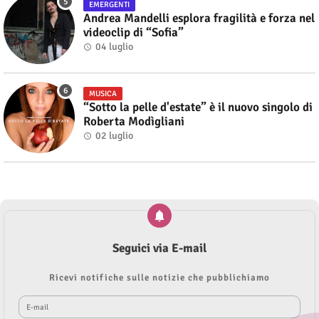
EMERGENTI
Andrea Mandelli esplora fragilità e forza nel
videoclip di “Sofia”
04 luglio
MUSICA
“Sotto la pelle d'estate” è il nuovo singolo di
Roberta Modìgliani
02 luglio
Seguici via E-mail
Ricevi notifiche sulle notizie che pubblichiamo