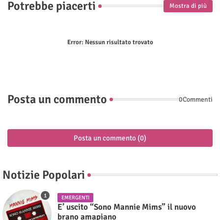
Potrebbe piacerti
Mostra di più
Error:
Nessun risultato trovato
Posta un commento
0Commenti
Posta un commento (0)
Notizie Popolari
EMERGENTI
E’ uscito “Sono Mannie Mims” il nuovo
brano amapiano