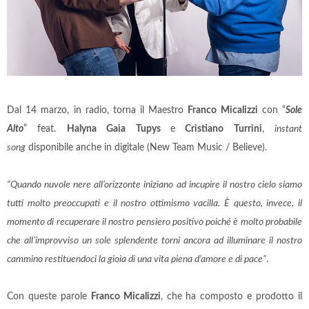
Dal 14 marzo, in radio, torna il Maestro
Franco Micalizzi
con “
Sole
Alto
” feat.
Halyna Gaia Tupys
e
Cristiano Turrini
,
instant
song
disponibile anche in digitale (New Team Music / Believe).
“Quando nuvole nere all’orizzonte iniziano ad incupire il nostro cielo siamo
tutti molto preoccupati e il nostro ottimismo vacilla. È questo, invece, il
momento di recuperare il nostro pensiero positivo poiché è molto probabile
che all’improvviso un sole splendente torni ancora ad illuminare il nostro
cammino restituendoci la gioia di una vita piena d’amore e di pace”
.
Con queste parole
Franco Micalizzi
, che ha composto e prodotto il