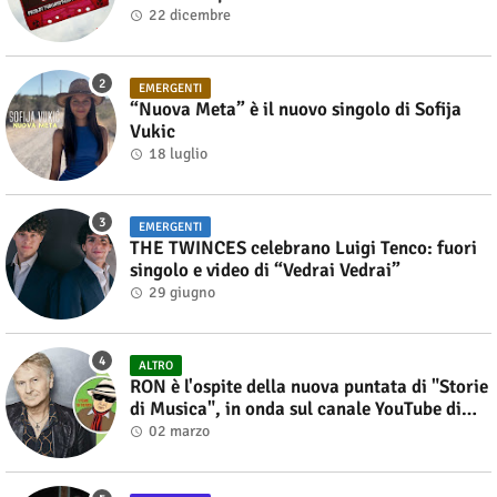
22 dicembre
EMERGENTI
“Nuova Meta” è il nuovo singolo di Sofija
Vukic
18 luglio
EMERGENTI
THE TWINCES celebrano Luigi Tenco: fuori
singolo e video di “Vedrai Vedrai”
29 giugno
ALTRO
RON è l'ospite della nuova puntata di "Storie
di Musica", in onda sul canale YouTube di
Alberto Salerno
02 marzo