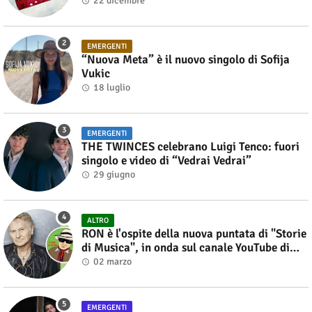
22 dicembre
EMERGENTI
“Nuova Meta” è il nuovo singolo di Sofija
Vukic
18 luglio
EMERGENTI
THE TWINCES celebrano Luigi Tenco: fuori
singolo e video di “Vedrai Vedrai”
29 giugno
ALTRO
RON è l'ospite della nuova puntata di "Storie
di Musica", in onda sul canale YouTube di
Alberto Salerno
02 marzo
EMERGENTI