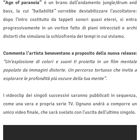
“Age of paranoia”
è un brano dall’andamento jungle/drum and
bass, la cui
“ballabilità”
vorrebbe destabilizzare l’ascoltatore:
dopo l’intro costituito da tappeti sonori quasi eterei, si entra
progressivamente in un vortice fatto di piani intrecciati e archi
distorti che simulano la schizofrenia dei tempi in cui viviamo.
Commenta l’artista beneventano a proposito della nuova release:
“Un'esplosione di colori e suoni ti proietta in un film mentale
popolato da immagini distorte. Un percorso tortuoso che invita a
esplorare le profondità più oscure della tua mente”.
I videoclip dei singoli successivi saranno pubblicati in sequenza,
come una vera e propria serie TV. Ognuno andrà a comporre un
unico video finale, che sarà svelato con l'uscita dell'ultimo singolo.