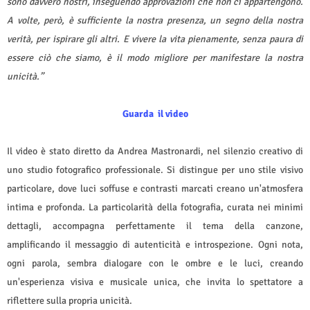
sono davvero nostri, inseguendo approvazioni che non ci appartengono.
A volte, però, è sufficiente la nostra presenza, un segno della nostra
verità, per ispirare gli altri. E vivere la vita pienamente, senza paura di
essere ciò che siamo, è il modo migliore per manifestare la nostra
unicità.”
Guarda
il video
Il video è stato diretto da Andrea Mastronardi, nel silenzio creativo di
uno studio fotografico professionale. Si distingue per uno stile visivo
particolare, dove luci soffuse e contrasti marcati creano un'atmosfera
intima e profonda. La particolarità della fotografia, curata nei minimi
dettagli, accompagna perfettamente il tema della canzone,
amplificando il messaggio di autenticità e introspezione. Ogni nota,
ogni parola, sembra dialogare con le ombre e le luci, creando
un'esperienza visiva e musicale unica, che invita lo spettatore a
riflettere sulla propria unicità.