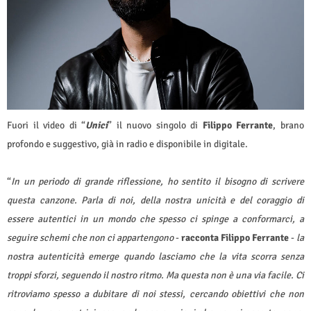
Fuori il video di “
Unici
” il nuovo singolo di
Filippo Ferrante
, brano
profondo e suggestivo, già in radio e disponibile in digitale.
“
In un periodo di grande riflessione, ho sentito il bisogno di scrivere
questa canzone. Parla di noi, della nostra unicità e del coraggio di
essere autentici in un mondo che spesso ci spinge a conformarci, a
seguire schemi che non ci appartengono
-
racconta Filippo Ferrante
-
la
nostra autenticità emerge quando lasciamo che la vita scorra senza
troppi sforzi, seguendo il nostro ritmo. Ma questa non è una via facile. Ci
ritroviamo spesso a dubitare di noi stessi, cercando obiettivi che non