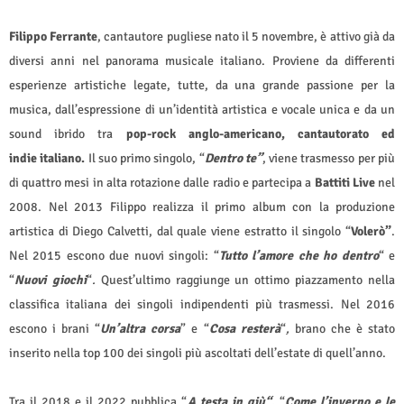
Filippo Ferrante
, cantautore pugliese nato il 5 novembre, è attivo già da
diversi anni nel panorama musicale italiano. Proviene da differenti
esperienze artistiche legate, tutte, da una grande passione per la
musica, dall’espressione di un’identità artistica e vocale unica e da un
sound ibrido tra
pop-rock anglo-americano, cantautorato ed
indie
italiano.
Il suo primo singolo, “
Dentro te”
, viene trasmesso per più
di quattro mesi in alta rotazione dalle radio e partecipa a
Battiti
Live
nel
2008. Nel 2013 Filippo realizza il primo album con la produzione
artistica di Diego Calvetti, dal quale viene estratto il singolo “
Volerò”
.
Nel 2015 escono due nuovi singoli: “
Tutto l’amore che ho dentro
“ e
“
Nuovi
giochi
“
.
Quest’ultimo raggiunge un ottimo piazzamento nella
classifica italiana dei singoli indipendenti più trasmessi. Nel 2016
escono i brani “
Un’altra corsa
” e “
Cosa resterà
“
,
brano che è stato
inserito nella top 100 dei singoli più ascoltati dell’estate di quell’anno.
Tra il 2018 e il 2022 pubblica “
A testa in giù“
,
“
Come l’inverno e le