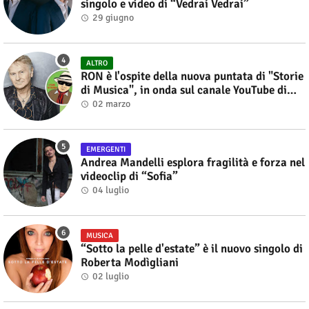
singolo e video di “Vedrai Vedrai”
29 giugno
ALTRO
RON è l'ospite della nuova puntata di "Storie
di Musica", in onda sul canale YouTube di
Alberto Salerno
02 marzo
EMERGENTI
Andrea Mandelli esplora fragilità e forza nel
videoclip di “Sofia”
04 luglio
MUSICA
“Sotto la pelle d'estate” è il nuovo singolo di
Roberta Modìgliani
02 luglio