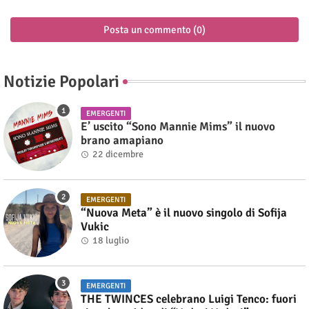
Posta un commento (0)
Notizie Popolari
EMERGENTI
E’ uscito “Sono Mannie Mims” il nuovo
brano amapiano
22 dicembre
EMERGENTI
“Nuova Meta” è il nuovo singolo di Sofija
Vukic
18 luglio
EMERGENTI
THE TWINCES celebrano Luigi Tenco: fuori