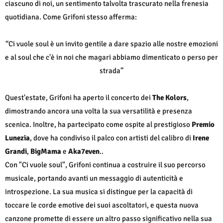
ciascuno di noi, un sentimento talvolta trascurato nella frenesia
quotidiana. Come Grifoni stesso afferma:
“Ci vuole soul è un invito gentile a dare spazio alle nostre emozioni
e al soul che c'è in noi che magari abbiamo dimenticato o perso per
strada”
Quest'estate, Grifoni ha aperto il concerto dei
The Kolors
,
dimostrando ancora una volta la sua versatilità e presenza
scenica. Inoltre, ha partecipato come ospite al prestigioso
Premio
Lunezia
, dove ha condiviso il palco con artisti del calibro di
Irene
Grandi
,
BigMama
e
Aka7even
..
Con "Ci vuole soul", Grifoni continua a costruire il suo percorso
musicale, portando avanti un messaggio di autenticità e
introspezione. La sua musica si distingue per la capacità di
toccare le corde emotive dei suoi ascoltatori, e questa nuova
canzone promette di essere un altro passo significativo nella sua