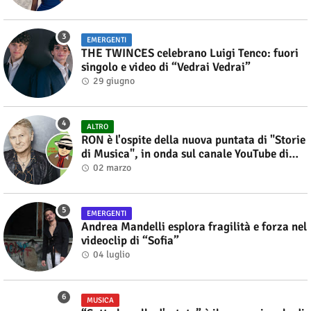
EMERGENTI
THE TWINCES celebrano Luigi Tenco: fuori
singolo e video di “Vedrai Vedrai”
29 giugno
ALTRO
RON è l'ospite della nuova puntata di "Storie
di Musica", in onda sul canale YouTube di
Alberto Salerno
02 marzo
EMERGENTI
Andrea Mandelli esplora fragilità e forza nel
videoclip di “Sofia”
04 luglio
MUSICA