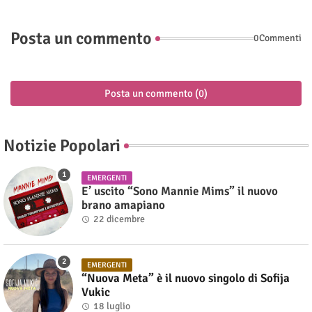
Posta un commento
0Commenti
Posta un commento (0)
Notizie Popolari
EMERGENTI
E’ uscito “Sono Mannie Mims” il nuovo
brano amapiano
22 dicembre
EMERGENTI
“Nuova Meta” è il nuovo singolo di Sofija
Vukic
18 luglio