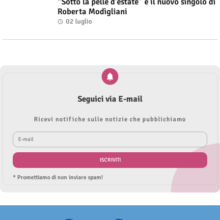
“Sotto la pelle d'estate” è il nuovo singolo di
Roberta Modìgliani
02 luglio
Seguici via E-mail
Ricevi notifiche sulle notizie che pubblichiamo
* Promettiamo di non inviare spam!