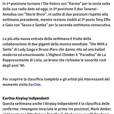
In 1ª posizione tornano i The Kolors con "Karma" per la sesta volta
dalla sua radio date ad oggi, in 2ª posizione il duo Tananai -
Annalisa con "Storie Brevi", in salita di due posizioni rispetto alla
settimana precedente, mentre restano stabili al 3º posto Tony Effe
e Gaia con "Sesso e Samba" per la seconda settimana consecutiva.
La più alta nuova entrata della settimana è frutto della
collaborazione di due giganti della musica mondiale: “Die With a
Smile" di Lady Gaga e Bruno Mars che danno vita ad una ballad
moderna ed emozionante. L’Highest Climber è “Paradiso” de La
Rappresentante di Lista, un brano che richiama le sonorità rock
degli anni '90.
Per scoprire la classifica completa e gli artisti più interessanti del
momento visita
EarOne
.
EarOne Airplay Indipendenti
Questa settimana anche l'Airplay Indipendenti è la classifica delle
conferme: rimangono invariate le prime tre posizioni, Mark Ambor