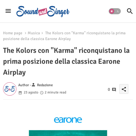
Home page
Musica
The Kolors con "Karma" riconquistano la prima
posizione della classica Earone Airplay
The Kolors con "Karma" riconquistano la
prima posizione della classica Earone
Airplay
person
Author -
Redazione
share
0
23 agosto
2 minute read