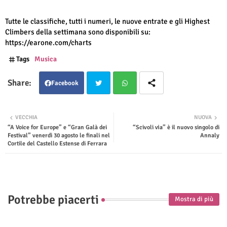
Tutte le classifiche, tutti i numeri, le nuove entrate e gli Highest
Climbers della settimana sono disponibili su:
https://earone.com/charts
Tags
Musica
Facebook
Twit
Wha
VECCHIA
NUOVA
“A Voice for Europe” e “Gran Galà dei
“Scivoli via” è il nuovo singolo di
ter
tsap
Festival” venerdì 30 agosto le finali nel
Annaly
Cortile del Castello Estense di Ferrara
p
Potrebbe piacerti
Mostra di più