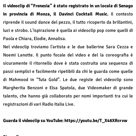
Il videoclip di “Frenesia” è stato registrato in un locale di Senago
in provincia di Monza, il Davinci Cocktail Music.
Il contesto
riprende il sound dance del pezzo, il tutto ricoperto da brillantini,
luci e strobo. L'ispirazione è quella ai videoclip pop come quelli di
Paola e Chiara, Elodie, Annalisa.
Nel videoclip troviamo l'artista e le due ballerine Sara Cezza e
Noemi Lanotte. Il punto focale del video e del la coreografia è
sicuramente il ritornello dove è stata costruita una sequenza di
passi semplici e facilmente ripetibili da chi le guarda come quelle
di Mahmood in “Tuta Gold”. Le due registe del videoclip sono
Margherita Benzoni e Elsa Spatola, due Videomaker di grande
talento, che hanno già collaborato per nomi importanti tra cui le
registrazioni di vari Radio Italia Live.
Guarda il videoclip su YouTube:
https://youtu.be/T_X48XRcrvw