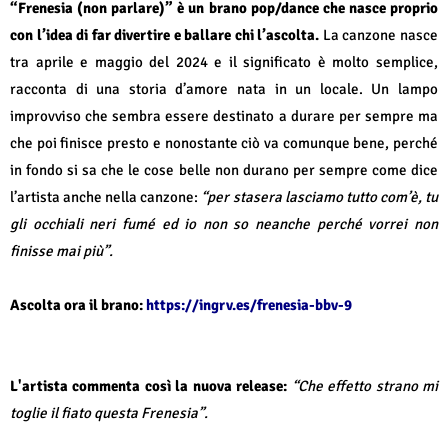
“Frenesia (non parlare)” è un brano pop/dance che nasce proprio
con l’idea di far divertire e ballare chi l’ascolta.
La canzone nasce
tra aprile e maggio del 2024 e il significato è molto semplice,
racconta di una storia d’amore nata in un locale. Un lampo
improvviso che sembra essere destinato a durare per sempre ma
che poi finisce presto e nonostante ciò va comunque bene, perché
in fondo si sa che le cose belle non durano per sempre come dice
l’artista anche nella canzone:
“per stasera lasciamo tutto com’è, tu
gli occhiali neri fumé ed io non so neanche perché vorrei non
finisse mai più”.
Ascolta ora il brano:
https://ingrv.es/frenesia-bbv-9
L'artista commenta così la nuova release:
“Che effetto strano mi
toglie il fiato questa Frenesia”.