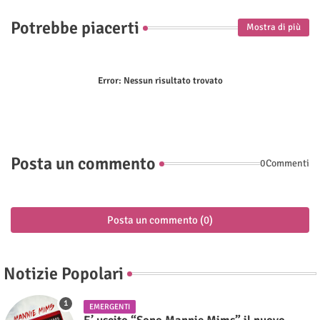
Potrebbe piacerti
Mostra di più
Error:
Nessun risultato trovato
Posta un commento
0Commenti
Posta un commento (0)
Notizie Popolari
EMERGENTI