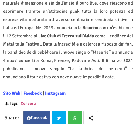
naturale dimensione è sin dall'inizio il puro live, dove riescono ad
esprimere tramite un'attitudine punk tutta la loro potenza ed
espressività maturata attraverso centinaia e centinaia di live in
Italia ed Europa. Nel 2023 annunciano la
Reunion
con un'esibizione
il 17 Settembre al
Live Club di Trezzo sull’Adda
come Headliner del
MetalItalia Festival. Data la incredibile e calorosa risposta dei fan,
la band decide di pubblicare il nuovo singolo “Macerie” e annuncia
4 nuovi concerti a Roma, Firenze, Padova e Asti. Il 6 marzo 2024
pubblicano il nuovo singolo “La fabbrica dei perdenti” e
annunciano il
tour estivo con nove nuove imperdibili date.
Sito Web
|
Facebook
|
Instagram
Tags
Concerti
Facebook
Twit
Wha