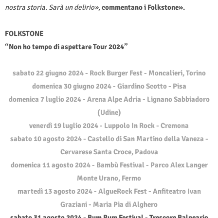
nostra storia. Sarà un delirio»
,
commentano i Folkstone».
FOLKSTONE
“Non ho tempo di aspettare Tour 2024”
sabato 22 giugno 2024 - Rock Burger Fest - Moncalieri, Torino
domenica 30 giugno 2024 - Giardino Scotto - Pisa
domenica 7 luglio 2024 - Arena Alpe Adria - Lignano Sabbiadoro
(Udine)
venerdì 19 luglio 2024 - Luppolo In Rock - Cremona
sabato 10 agosto 2024 - Castello di San Martino della Vaneza -
Cervarese Santa Croce, Padova
domenica 11 agosto 2024 - Bambù Festival - Parco Alex Langer
Monte Urano, Fermo
martedì 13 agosto 2024 - AlgueRock Fest - Anfiteatro Ivan
Graziani - Maria Pia di Alghero
sabato 31 agosto 2024 - Bum Bum Festival - Trescore Balneario