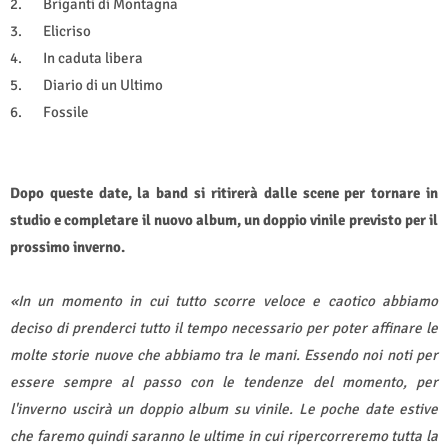
2.
Briganti di Montagna
3.
Elicriso
4.
In caduta libera
5.
Diario di un Ultimo
6.
Fossile
Dopo queste date, la band si ritirerà dalle scene per tornare in
studio e completare il nuovo album, un doppio vinile previsto per il
prossimo inverno.
«In un momento in cui tutto scorre veloce e caotico abbiamo
deciso di prenderci tutto il tempo necessario per poter affinare le
molte storie nuove che abbiamo tra le mani. Essendo noi noti per
essere sempre al passo con le tendenze del momento, per
l'inverno uscirà un doppio album su vinile. Le poche date estive
che faremo quindi saranno le ultime in cui ripercorreremo tutta la