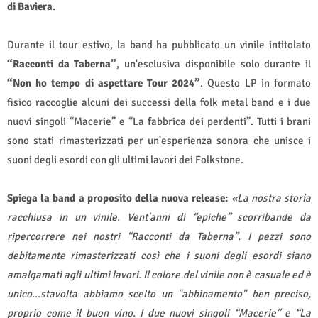
di Baviera.
Durante il tour estivo, la band ha pubblicato un vinile intitolato
“Racconti da Taberna”
, un'esclusiva disponibile solo durante il
“Non ho tempo di aspettare Tour 2024”
. Questo LP in formato
fisico raccoglie alcuni dei successi della folk metal band e i due
nuovi singoli “Macerie” e “La fabbrica dei perdenti”. Tutti i brani
sono stati rimasterizzati per un'esperienza sonora che unisce i
suoni degli esordi con gli ultimi lavori dei Folkstone.
Spiega la band a proposito della nuova release:
«La nostra storia
racchiusa in un vinile. Vent'anni di “epiche” scorribande da
ripercorrere nei nostri “Racconti da Taberna”. I pezzi sono
debitamente rimasterizzati così che i suoni degli esordi siano
amalgamati agli ultimi lavori. Il colore del vinile non è casuale ed è
unico...stavolta abbiamo scelto un "abbinamento" ben preciso,
proprio come il buon vino. I due nuovi singoli “Macerie” e “La