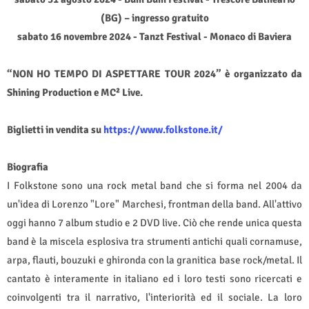
(BG) – ingresso gratuito
sabato 16 novembre 2024 - Tanzt Festival - Monaco di Baviera
“NON HO TEMPO DI ASPETTARE TOUR 2024” è organizzato da
Shining Production e MC² Live.
Biglietti in vendita su
https://www.folkstone.it/
Biografia
I Folkstone sono una rock metal band che si forma nel 2004 da
un'idea di Lorenzo "Lore" Marchesi, frontman della band. All'attivo
oggi hanno 7 album studio e 2 DVD live. Ciò che rende unica questa
band è la miscela esplosiva tra strumenti antichi quali cornamuse,
arpa, flauti, bouzuki e ghironda con la granitica base rock/metal. Il
cantato è interamente in italiano ed i loro testi sono ricercati e
coinvolgenti tra il narrativo, l'interiorità ed il sociale. La loro