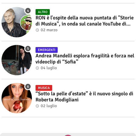
ALTRO
RON è l'ospite della nuova puntata di "Storie
di Musica", in onda sul canale YouTube di
Alberto Salerno
02 marzo
EMERGENTI
Andrea Mandelli esplora fragilità e forza nel
videoclip di “Sofia”
04 luglio
MUSICA
“Sotto la pelle d'estate” è il nuovo singolo di
Roberta Modìgliani
02 luglio