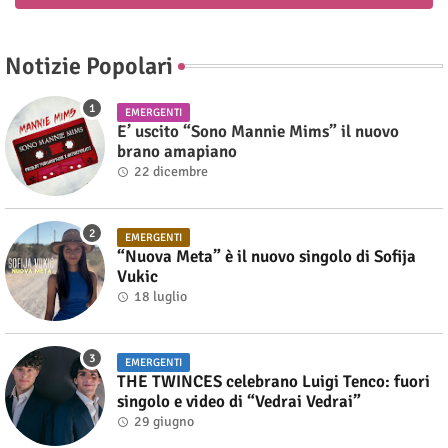
Notizie Popolari
EMERGENTI
E’ uscito “Sono Mannie Mims” il nuovo
brano amapiano
22 dicembre
EMERGENTI
“Nuova Meta” è il nuovo singolo di Sofija
Vukic
18 luglio
EMERGENTI
THE TWINCES celebrano Luigi Tenco: fuori
singolo e video di “Vedrai Vedrai”
29 giugno