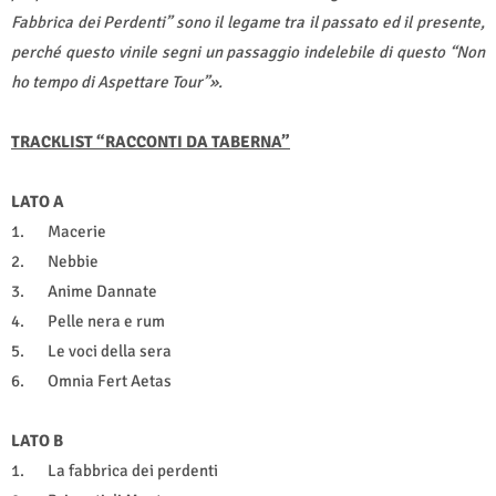
Fabbrica dei Perdenti” sono il legame tra il passato ed il presente,
perché questo vinile segni un passaggio indelebile di questo “Non
ho tempo di Aspettare Tour”».
TRACKLIST “RACCONTI DA TABERNA”
LATO A
1.
Macerie
2.
Nebbie
3.
Anime Dannate
4.
Pelle nera e rum
5.
Le voci della sera
6.
Omnia Fert Aetas
LATO B
1.
La fabbrica dei perdenti