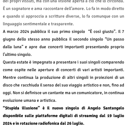
dei propri vissuti, ma con una visione aperta a ciò che lo circonda.
È un sognatore e ama raccontare dell’amore. Lo fa in modo diretto
e quando si approccia a scritture diverse, lo fa comunque con un
linguaggio sentimentale e trasparente.
A marzo 2024 pubblica il suo primo singolo
“È così giusto”. Il 7
giugno dello stesso anno pubblica il secondo singolo “Un passo
dalla luna” e apre due concerti importanti presentando proprio
l’ultimo singolo.
Questa estate è impegnato a presentare i suoi singoli comparendo
come ospite nelle aperture di concerti di vari artisti importanti.
Mentre continua la produzione di altri singoli in proiezioni di un
disco che racchiuda il senso del suo viaggio artistico e non, fino ad
oggi. Non si definisce un cantante ma un comunicatore, in continua
evoluzione umana e artistica.
“Stupida illusione” è il nuovo singolo di Angelo Santangelo
disponibile sulle piattaforme digitali di streaming dal 19 luglio
2024 e in rotazione radiofonica dal 26 luglio.