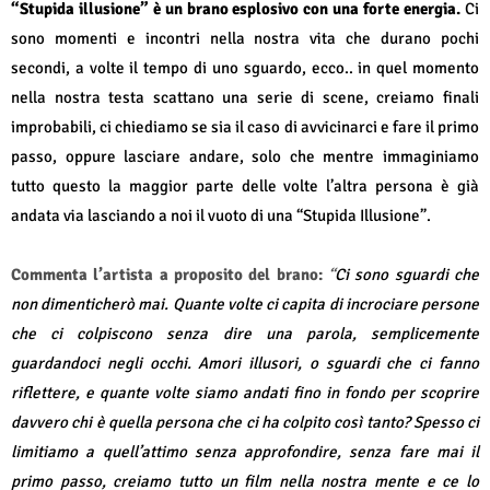
“Stupida illusione” è un brano esplosivo con una forte energia.
Ci
sono momenti e incontri nella nostra vita che durano pochi
secondi, a volte il tempo di uno sguardo, ecco.. in quel momento
nella nostra testa scattano una serie di scene, creiamo finali
improbabili, ci chiediamo se sia il caso di avvicinarci e fare il primo
passo, oppure lasciare andare, solo che mentre immaginiamo
tutto questo la maggior parte delle volte l’altra persona è già
andata via lasciando a noi il vuoto di una “Stupida Illusione”.
Commenta l’artista a proposito del brano:
“
Ci sono sguardi che
non dimenticherò mai. Quante volte ci capita di incrociare persone
che ci colpiscono senza dire una parola, semplicemente
guardandoci negli occhi. Amori illusori, o sguardi che ci fanno
riflettere, e quante volte siamo andati fino in fondo per scoprire
davvero chi è quella persona che ci ha colpito così tanto? Spesso ci
limitiamo a quell’attimo senza approfondire, senza fare mai il
primo passo, creiamo tutto un film nella nostra mente e ce lo