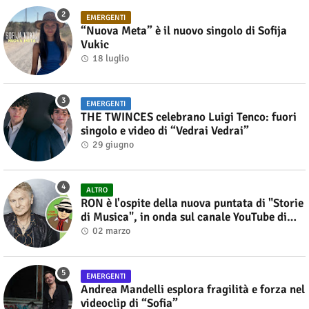
EMERGENTI
“Nuova Meta” è il nuovo singolo di Sofija
Vukic
18 luglio
EMERGENTI
THE TWINCES celebrano Luigi Tenco: fuori
singolo e video di “Vedrai Vedrai”
29 giugno
ALTRO
RON è l'ospite della nuova puntata di "Storie
di Musica", in onda sul canale YouTube di
Alberto Salerno
02 marzo
EMERGENTI
Andrea Mandelli esplora fragilità e forza nel
videoclip di “Sofia”