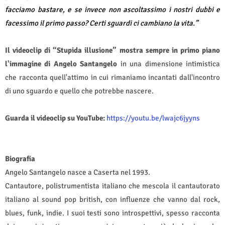
facciamo bastare, e se invece non ascoltassimo i nostri dubbi e
facessimo il primo passo? Certi sguardi ci cambiano la vita.”
Il videoclip di “Stupida illusione” mostra sempre in primo piano
l'immagine di Angelo Santangelo
in una dimensione intimistica
che racconta quell'attimo in cui rimaniamo incantati dall'incontro
di uno sguardo e quello che potrebbe nascere.
Guarda il videoclip su YouTube:
https://youtu.be/lwajc6jyyns
Biografia
Angelo Santangelo nasce a Caserta nel 1993.
Cantautore, polistrumentista italiano che mescola il cantautorato
italiano al sound pop british, con influenze che vanno dal rock,
blues, funk, indie. I suoi testi sono introspettivi, spesso racconta