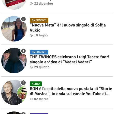
22 dicembre
EMERGENTI
“Nuova Meta” è il nuovo singolo di Sofija
Vukic
18 luglio
EMERGENTI
THE TWINCES celebrano Luigi Tenco: fuori
singolo e video di “Vedrai Vedrai”
29 giugno
ALTRO
RON è l'ospite della nuova puntata di "Storie
di Musica", in onda sul canale YouTube di
Alberto Salerno
02 marzo