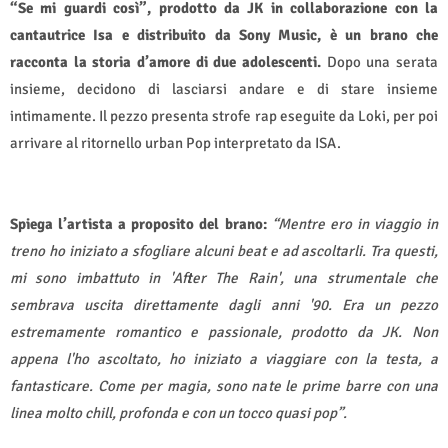
“Se mi guardi così”, prodotto da JK in collaborazione con la
cantautrice Isa e distribuito da Sony Music, è un brano che
racconta la storia d’amore di due adolescenti.
Dopo una serata
insieme, decidono di lasciarsi andare e di stare insieme
intimamente. Il pezzo presenta strofe rap eseguite da Loki, per poi
arrivare al ritornello urban Pop interpretato da ISA.
Spiega l’artista a proposito del brano:
“Mentre ero in viaggio in
treno ho iniziato a sfogliare alcuni beat e ad ascoltarli. Tra questi,
mi sono imbattuto in 'After The Rain', una strumentale che
sembrava uscita direttamente dagli anni '90. Era un pezzo
estremamente romantico e passionale, prodotto da JK. Non
appena l'ho ascoltato, ho iniziato a viaggiare con la testa, a
fantasticare. Come per magia, sono nate le prime barre con una
linea molto chill, profonda e con un tocco quasi pop”.