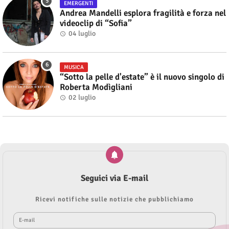
EMERGENTI
Andrea Mandelli esplora fragilità e forza nel
videoclip di “Sofia”
04 luglio
MUSICA
“Sotto la pelle d'estate” è il nuovo singolo di
Roberta Modìgliani
02 luglio
Seguici via E-mail
Ricevi notifiche sulle notizie che pubblichiamo