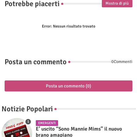
Potrebbe piacerti
Mostra di più
Error:
Nessun risultato trovato
Posta un commento
0Commenti
Posta un commento (0)
Notizie Popolari
EMERGENTI
E’ uscito “Sono Mannie Mims” il nuovo
brano amapiano