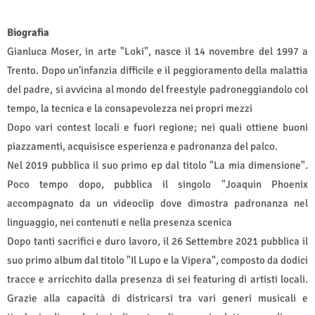
Biografia
Gianluca Moser, in arte "Loki", nasce il 14 novembre del 1997 a
Trento. Dopo un’infanzia difficile e il peggioramento della malattia
del padre, si avvicina al mondo del freestyle padroneggiandolo col
tempo, la tecnica e la consapevolezza nei propri mezzi
Dopo vari contest locali e fuori regione; nei quali ottiene buoni
piazzamenti, acquisisce esperienza e padronanza del palco.
Nel 2019 pubblica il suo primo ep dal titolo "La mia dimensione".
Poco tempo dopo, pubblica il singolo "Joaquin Phoenix
accompagnato da un videoclip dove dimostra padronanza nel
linguaggio, nei contenuti e nella presenza scenica
Dopo tanti sacrifici e duro lavoro, il 26 Settembre 2021 pubblica il
suo primo album dal titolo "Il Lupo e la Vipera", composto da dodici
tracce e arricchito dalla presenza di sei featuring di artisti locali.
Grazie alla capacità di districarsi tra vari generi musicali e