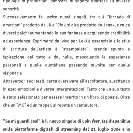
tipologie di produzioni, dimostra di sapersi adattare su diverse
sonorità
Successivamente fa uscire nuovi singoli, tra cui "Tornado di
emozioni" prodotto da JK e "Ciak si gira prodotto da Janax, e calca
diversi palchi aumentando la sua fanbase e acquisendo credibilità
ed esperienza. Esprimersi dal vivo per Loki è essenziale e lo stile
di scrittura dell'artista è "strampalato", prende spunto e
ispirazione dal tutto e dal nulla, mescolando le esperienze
personali a quelle quotidiane passando talvolta per quelle
visionarie
Attraverso i suoi testi, cerca di arrivare all'ascoltatore, suscitando
in esso emozioni e diverse interpretazioni. Tanto che un suo testo
è stato selezionato per essere inserito in un libro di poesie. Oltre
che un "MC" ed un rapper, si reputa un cantautore.
“Se mi guardi così” è il nuovo singolo di Loki
feat.
Isa disponibile
sulle piattaforme digitali di streaming dal 21 luglio 2024 e in