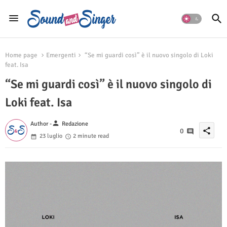
Home page
Emergenti
“Se mi guardi così” è il nuovo singolo di Loki
feat. Isa
“Se mi guardi così” è il nuovo singolo di
Loki feat. Isa
person
Author -
Redazione
share
0
23 luglio
2 minute read