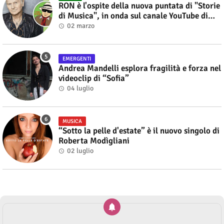
RON è l'ospite della nuova puntata di "Storie
di Musica", in onda sul canale YouTube di
Alberto Salerno
02 marzo
EMERGENTI
Andrea Mandelli esplora fragilità e forza nel
videoclip di “Sofia”
04 luglio
MUSICA
“Sotto la pelle d'estate” è il nuovo singolo di
Roberta Modìgliani
02 luglio