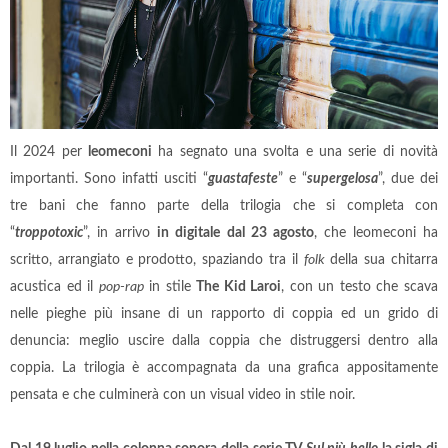
Il 2024 per
leomeconi
ha segnato una svolta e una serie di novità
importanti. Sono infatti usciti “
guastafeste
” e “
supergelosa
”, due dei
tre bani che fanno parte della trilogia che si completa con
“
troppotoxic
”, in arrivo
in digitale dal 23 agosto
, che leomeconi ha
scritto, arrangiato e prodotto, spaziando tra il
folk
della sua chitarra
acustica ed il
pop-rap
in stile
The Kid Laroi
, con un testo che scava
nelle pieghe più insane di un rapporto di coppia ed un grido di
denuncia: meglio uscire dalla coppia che distruggersi dentro alla
coppia. La trilogia è accompagnata da una grafica appositamente
pensata e che culminerà con un visual video in stile noir.