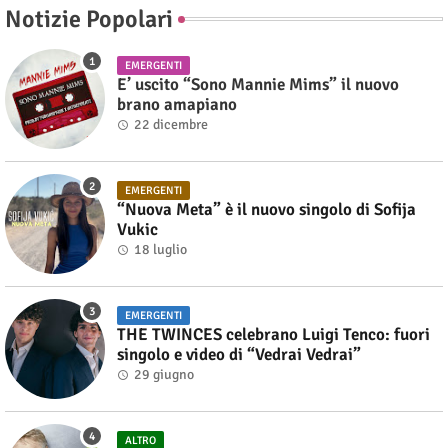
Notizie Popolari
EMERGENTI
E’ uscito “Sono Mannie Mims” il nuovo
brano amapiano
22 dicembre
EMERGENTI
“Nuova Meta” è il nuovo singolo di Sofija
Vukic
18 luglio
EMERGENTI
THE TWINCES celebrano Luigi Tenco: fuori
singolo e video di “Vedrai Vedrai”
29 giugno
ALTRO