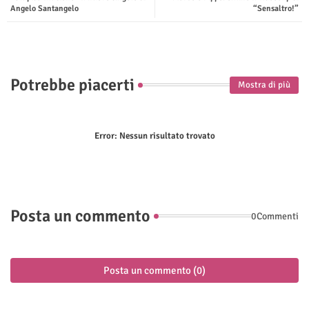
Angelo Santangelo
“Sensaltro!”
p
Potrebbe piacerti
Mostra di più
Error:
Nessun risultato trovato
Posta un commento
0Commenti
Posta un commento (0)