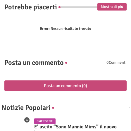
Potrebbe piacerti
Mostra di più
Error:
Nessun risultato trovato
Posta un commento
0Commenti
Posta un commento (0)
Notizie Popolari
EMERGENTI
E’ uscito “Sono Mannie Mims” il nuovo