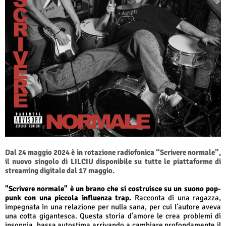
Dal 24 maggio 2024 è in rotazione radiofonica “Scrivere normale”,
il nuovo singolo di LILCIU disponibile su tutte le piattaforme di
streaming digitale dal 17 maggio.
"Scrivere normale" è un brano ch
e si costruisce su un suono pop-
punk con una piccola influenza trap.
Racconta di una ragazza,
impegnata in una relazione per nulla sana, per cui l’autore aveva
una cotta gigantesca. Questa storia d’amore le crea problemi di
insonnia, bassa autostima arrivando a cambiare profondamente il