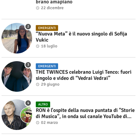
brano amapiano
22 dicembre
EMERGENTI
“Nuova Meta” è il nuovo singolo di Sofija
Vukic
18 luglio
EMERGENTI
THE TWINCES celebrano Luigi Tenco: fuori
singolo e video di “Vedrai Vedrai”
29 giugno
ALTRO
RON è l'ospite della nuova puntata di "Storie
di Musica", in onda sul canale YouTube di
Alberto Salerno
02 marzo