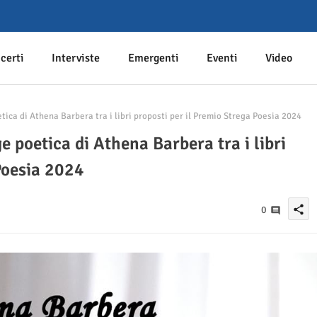
certi
Interviste
Emergenti
Eventi
Video
ica di Athena Barbera tra i libri proposti per il Premio Strega Poesia 2024
e poetica di Athena Barbera tra i libri
Poesia 2024
share
0