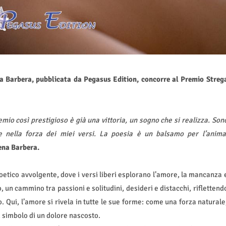
na Barbera, pubblicata da Pegasus Edition, concorre al Premio Streg
mio così prestigioso è già una vittoria, un sogno che si realizza. Son
 nella forza dei miei versi. La poesia è un balsamo per l’anima
na Barbera.
 poetico avvolgente, dove i versi liberi esplorano l’amore, la mancanza 
, un cammino tra passioni e solitudini, desideri e distacchi, riflettend
. Qui, l’amore si rivela in tutte le sue forme: come una forza naturale
 simbolo di un dolore nascosto.