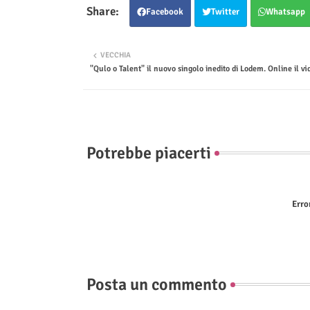
Facebook
Twitter
Whatsapp
VECCHIA
"Qulo o Talent" il nuovo singolo inedito di Lodem. Online il vi
Potrebbe piacerti
Erro
Posta un commento