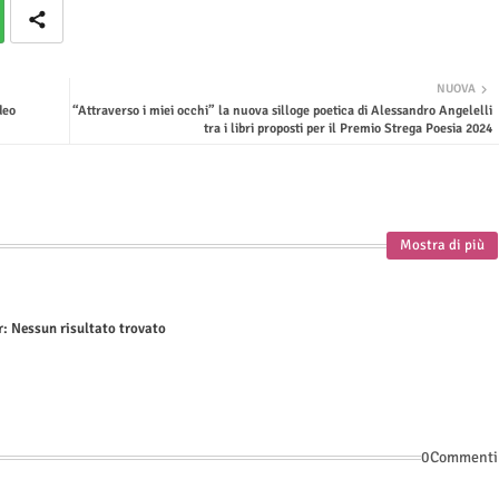
NUOVA
deo
“Attraverso i miei occhi” la nuova silloge poetica di Alessandro Angelelli
tra i libri proposti per il Premio Strega Poesia 2024
Mostra di più
r:
Nessun risultato trovato
0Commenti