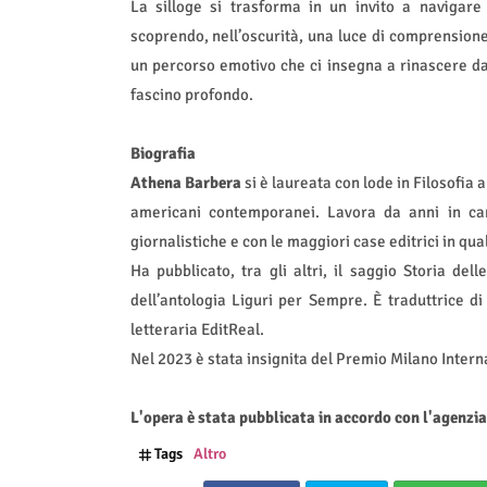
La silloge si trasforma in un invito a navigar
scoprendo, nell’oscurità, una luce di comprensione
un percorso emotivo che ci insegna a rinascere da
fascino profondo.
Biografia
Athena Barbera
si è laureata con lode in Filosofia a
americani contemporanei. Lavora da anni in cam
giornalistiche e con le maggiori case editrici in qual
Ha pubblicato, tra gli altri, il saggio Storia del
dell’antologia Liguri per Sempre. È traduttrice di
letteraria EditReal.
Nel 2023 è stata insignita del Premio Milano Interna
L'opera è stata pubblicata in accordo con l'agenzia
Tags
Altro