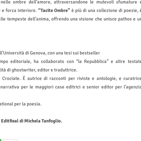
e nelle ombre dell’amore, attraversandone le mutevoli sfumature 
 e forza interiore.
“Tacite Ombre”
è più di una collezione di poesie, 
lle tempeste dell’anima, offrendo una visione che unisce pathos e u
ll’Università di Genova, con una tesi sui bestseller
po editoriale, ha collaborato con “la Repubblica” e altre testat
ità di ghostwriter, editor e traduttrice.
le Crociate. È autrice di racconti per riviste e antologie, e curatric
 narrativa per le maggiori case editrici e senior editor per l’agenzi
tional per la poesia.
 EditReal di Michela Tanfoglio.