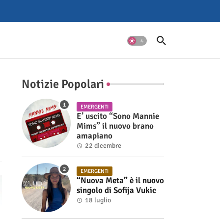
Notizie Popolari
EMERGENTI
E’ uscito “Sono Mannie
Mims” il nuovo brano
amapiano
22 dicembre
EMERGENTI
“Nuova Meta” è il nuovo
singolo di Sofija Vukic
18 luglio