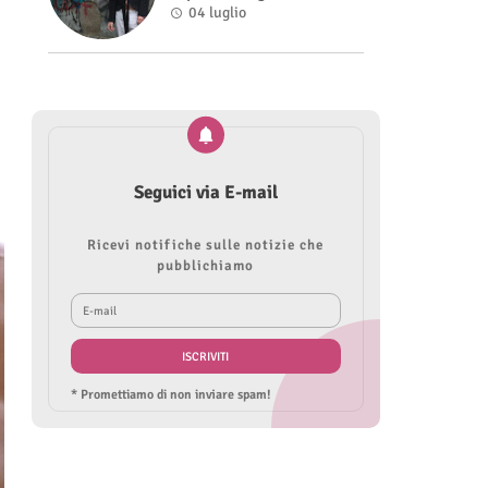
nel videoclip di “Sofia”
04 luglio
Seguici via E-mail
Ricevi notifiche sulle notizie che
pubblichiamo
* Promettiamo di non inviare spam!