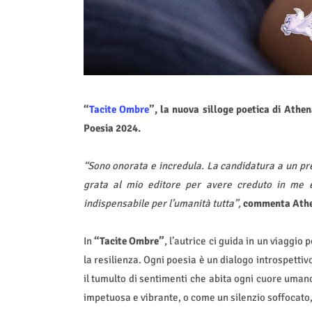
“
Tacite Ombre
”, la nuova silloge poetica di Athe
Poesia 2024.
“Sono onorata e incredula. La candidatura a un pre
grata al mio editore per avere creduto in me e
indispensabile per l’umanità tutta”,
commenta
Athe
In
“Tacite Ombre”
, l’autrice ci guida in un viaggio
la resilienza. Ogni poesia è un dialogo introspettivo
il tumulto di sentimenti che abita ogni cuore umano
impetuosa e vibrante, o come un silenzio soffocato,