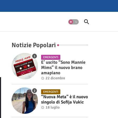
Notizie Popolari
EMERGENTI
E’ uscito “Sono Mannie
Mims” il nuovo brano
amapiano
22 dicembre
EMERGENTI
“Nuova Meta” è il nuovo
singolo di Sofija Vukic
18 luglio