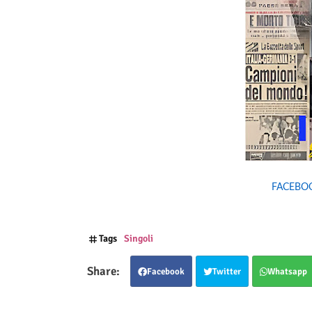
FACEBO
Tags
Singoli
Facebook
Twitter
Whatsapp