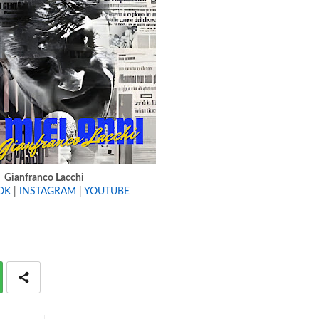
Gianfranco Lacchi
OK
|
INSTAGRAM
|
YOUTUBE