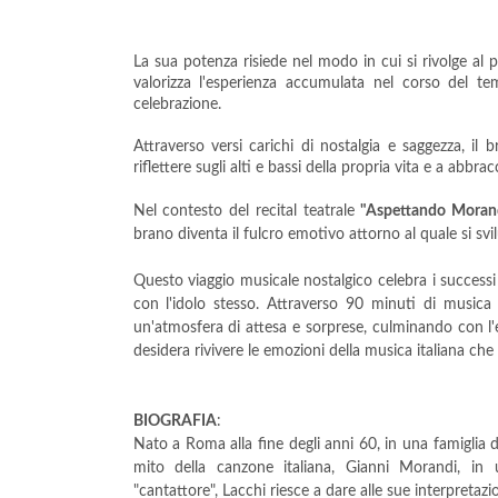
La sua potenza risiede nel modo in cui si rivolge al
valorizza l'esperienza accumulata nel corso del te
celebrazione.
Attraverso versi carichi di nostalgia e saggezza, il 
riflettere sugli alti e bassi della propria vita e a abbr
Nel contesto del recital teatrale
"Aspettando Moran
brano diventa il fulcro emotivo attorno al quale si svi
Questo viaggio musicale nostalgico celebra i successi
con l'idolo stesso. Attraverso 90 minuti di musica 
un'atmosfera di attesa e sorprese, culminando con l
desidera rivivere le emozioni della musica italiana che 
BIOGRAFIA
:
Nato a Roma alla fine degli anni 60, in una famiglia 
mito della canzone italiana, Gianni Morandi, in 
"cantattore", Lacchi riesce a dare alle sue interpretazi