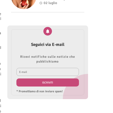
Roberta Modìgliani
02 luglio
e
i
a
Seguici via E-mail
l
Ricevi notifiche sulle notizie che
pubblichiamo
o
n
i
* Promettiamo di non inviare spam!
l
i
o