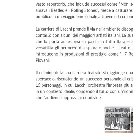
vasto repertorio, che include successi come “Non s
amava i Beatles e i Rolling Stones”, riesce a catturare
pubblico in un viaggio emozionale attraverso la colonn
La carriera di Lacchi prende il via nell'ambiente discog
contatto con alcuni dei maggiori artisti italiani. La 
che lo porta ad esibirsi su palchi in tutta Italia e
versatilità gli permette di esplorare anche il teatro
introducono in produzioni di prestigio come "I 7 Re
Piovani.
Il culmine della sua carriera teatrale si raggiunge qu
spettacolo, riscuotendo un successo personale di critic
15 personaggi, in cui Lacchi orchestra l'impresa più 
in un contesto ideale, condendo il tutto con un'ironi
che l'audience apprezza e condivide.