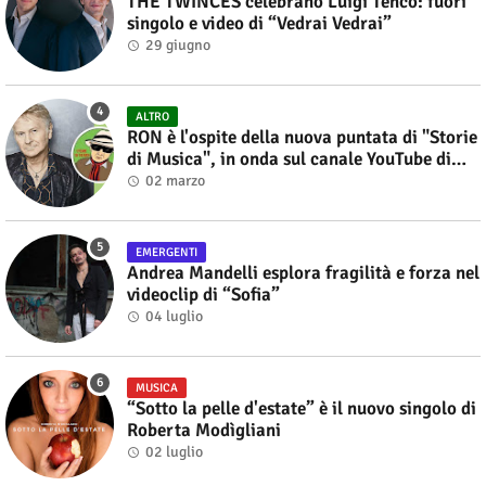
THE TWINCES celebrano Luigi Tenco: fuori
singolo e video di “Vedrai Vedrai”
29 giugno
ALTRO
RON è l'ospite della nuova puntata di "Storie
di Musica", in onda sul canale YouTube di
Alberto Salerno
02 marzo
EMERGENTI
Andrea Mandelli esplora fragilità e forza nel
videoclip di “Sofia”
04 luglio
MUSICA
“Sotto la pelle d'estate” è il nuovo singolo di
Roberta Modìgliani
02 luglio