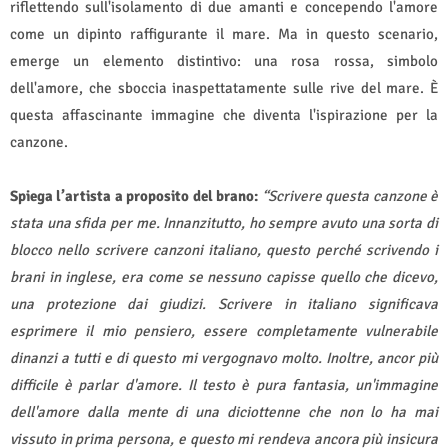
riflettendo sull'isolamento di due amanti e concependo l'amore
come un dipinto raffigurante il mare. Ma in questo scenario,
emerge un elemento distintivo: una rosa rossa, simbolo
dell'amore, che sboccia inaspettatamente sulle rive del mare. È
questa affascinante immagine che diventa l'ispirazione per la
canzone.
Spiega l’artista a proposito del brano:
“Scrivere questa canzone è
stata una sfida per me. Innanzitutto, ho sempre avuto una sorta di
blocco nello scrivere canzoni italiano, questo perché scrivendo i
brani in inglese, era come se nessuno capisse quello che dicevo,
una protezione dai giudizi. Scrivere in italiano significava
esprimere il mio pensiero, essere completamente vulnerabile
dinanzi a tutti e di questo mi vergognavo molto. Inoltre, ancor più
difficile è parlar d'amore. Il testo è pura fantasia, un'immagine
dell'amore dalla mente di una diciottenne che non lo ha mai
vissuto in prima persona, e questo mi rendeva ancora più insicura