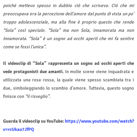
poiché mettevo spesso in dubbio ciò che scrivevo. Ciò che mi
preoccupava era la percezione dell'amore dal punto di vista un po’
troppo adolescenziale, ma alla fine è proprio questo che rende
“Sola” così speciale. “Sola” ma non Sola, innamorata ma non
Innamorata. “Sola” è un sogno ad occhi aperti che mi fa sentire
come se fossi l'unica”.
Il videoclip di “Sola” rappresenta un sogno ad occhi aperti che
vede protagonisti due amanti.
In molte scene viene inquadrata e
utilizzata una rosa rossa, la quale viene spesso scambiata tra i
due, simboleggiando lo scambio d'amore. Tuttavia, questo sogno
finisce con
“il risveglio”
.
Guarda il videoclip su YouTube:
https://www.youtube.com/watch?
v=rcUkau7JfPQ