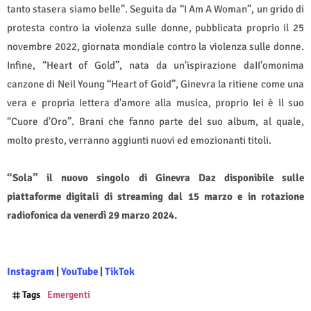
tanto stasera siamo belle”. Seguita da “I Am A Woman”, un grido di
protesta contro la violenza sulle donne, pubblicata proprio il 25
novembre 2022, giornata mondiale contro la violenza sulle donne.
Infine, “Heart of Gold”, nata da un'ispirazione daII'omonima
canzone di Neil Young “Heart of Gold”, Ginevra la ritiene come una
vera e propria Iettera d'amore alla musica, proprio Iei è il suo
“Cuore d'Oro”. Brani che fanno parte del suo album, al quale,
molto presto, verranno aggiunti nuovi ed emozionanti titoli.
“Sola” il nuovo singolo di Ginevra Daz disponibile sulle
piattaforme digitali di streaming dal 15 marzo e in rotazione
radiofonica da venerdì 29 marzo 2024.
Instagram
|
YouTube
|
TikTok
Tags
Emergenti