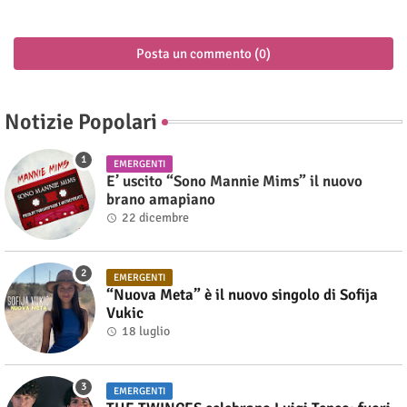
Posta un commento (0)
Notizie Popolari
EMERGENTI
E’ uscito “Sono Mannie Mims” il nuovo
brano amapiano
22 dicembre
EMERGENTI
“Nuova Meta” è il nuovo singolo di Sofija
Vukic
18 luglio
EMERGENTI