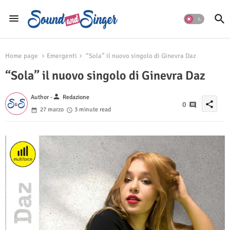
Home page
Emergenti
“Sola” il nuovo singolo di Ginevra Daz
“Sola” il nuovo singolo di Ginevra Daz
person
Author -
Redazione
share
0
27 marzo
3 minute read