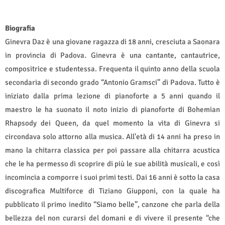
Biografia
Ginevra Daz è una giovane ragazza di 18 anni, cresciuta a Saonara
in provincia di Padova. Ginevra è una cantante, cantautrice,
compositrice e studentessa. Frequenta il quinto anno della scuola
secondaria di secondo grado “Antonio Gramsci” di Padova. Tutto è
iniziato dalla prima lezione di pianoforte a 5 anni quando il
maestro le ha suonato il noto inizio di pianoforte di Bohemian
Rhapsody dei Queen, da quel momento la vita di Ginevra si
circondava solo attorno alla musica. All'età di 14 anni ha preso in
mano la chitarra classica per poi passare alla chitarra acustica
che le ha permesso di scoprire di più le sue abilità musicali, e così
incomincia a comporre i suoi primi testi. Dai 16 anni è sotto la casa
discografica Multiforce di Tiziano Giupponi, con la quale ha
pubblicato il primo inedito “Siamo belle”, canzone che parla della
bellezza del non curarsi del domani e di vivere il presente “che