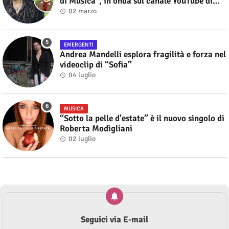
di Musica", in onda sul canale YouTube di
Alberto Salerno
02 marzo
EMERGENTI
Andrea Mandelli esplora fragilità e forza nel
videoclip di “Sofia”
04 luglio
MUSICA
“Sotto la pelle d'estate” è il nuovo singolo di
Roberta Modìgliani
02 luglio
Seguici via E-mail