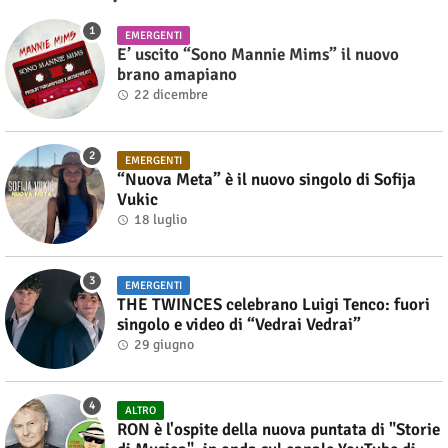
EMERGENTI
E’ uscito “Sono Mannie Mims” il nuovo
brano amapiano
22 dicembre
EMERGENTI
“Nuova Meta” è il nuovo singolo di Sofija
Vukic
18 luglio
EMERGENTI
THE TWINCES celebrano Luigi Tenco: fuori
singolo e video di “Vedrai Vedrai”
29 giugno
ALTRO
RON è l'ospite della nuova puntata di "Storie