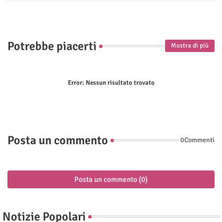
p
Potrebbe piacerti
Mostra di più
Error:
Nessun risultato trovato
Posta un commento
0Commenti
Posta un commento (0)
Notizie Popolari