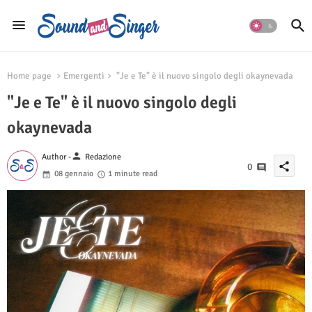
Home page
Emergenti
"Je e Te" è il nuovo singolo degli okaynevada
"Je e Te" è il nuovo singolo degli
okaynevada
person
Author -
Redazione
share
0
08 gennaio
1 minute read