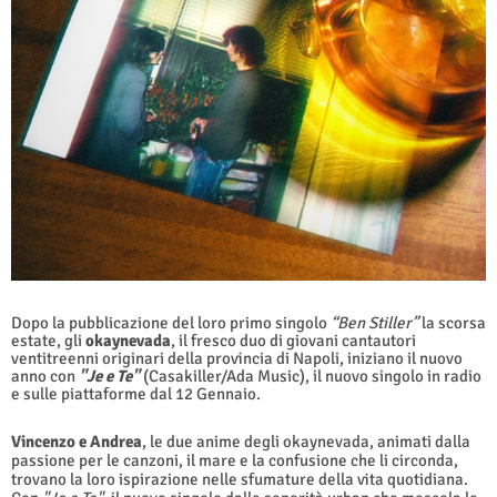
Dopo la pubblicazione del loro primo singolo
“Ben Stiller”
la scorsa
estate, gli
okaynevada
, il fresco duo di giovani cantautori
ventitreenni originari della provincia di Napoli, iniziano il nuovo
anno con
"Je e Te"
(Casakiller/Ada Music), il nuovo singolo in radio
e sulle piattaforme dal 12 Gennaio.
Vincenzo e Andrea
, le due anime degli okaynevada, animati dalla
passione per le canzoni, il mare e la confusione che li circonda,
trovano la loro ispirazione nelle sfumature della vita quotidiana.