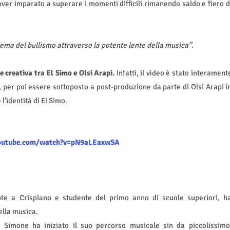
 aver imparato a superare i momenti difficili rimanendo saldo e fiero d
 tema del bullismo attraverso la potente lente della musica”.
e creativa tra El Simo e Olsi Arapi.
Infatti, il video è stato interament
a, per poi essere sottoposto a post-produzione da parte di Olsi Arapi i
l'identità di El Simo.
outube.com/watch?v=pN9aLEaxwSA
te a Crispiano e studente del primo anno di scuole superiori, h
ella musica.
, Simone ha iniziato il suo percorso musicale sin da piccolissimo