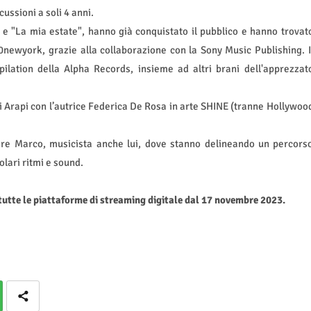
ussioni a soli 4 anni.
" e "La mia estate", hanno già conquistato il pubblico e hanno trovat
00newyork, grazie alla collaborazione con la Sony Music Publishing. I
ilation della Alpha Records, insieme ad altri brani dell'apprezzat
lsi Arapi con l’autrice Federica De Rosa in arte SHINE (tranne Hollywoo
dre Marco, musicista anche lui, dove stanno delineando un percors
olari ritmi e sound.
 tutte le piattaforme di streaming digitale dal 17 novembre 2023.