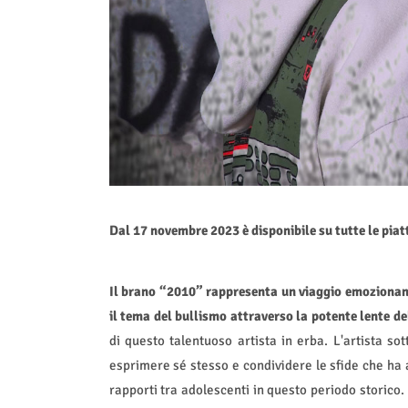
Dal 17 novembre 2023 è disponibile su tutte le piat
Il brano “2010” rappresenta un viaggio emozionante
il tema del bullismo attraverso la potente lente d
di questo talentuoso artista in erba. L'artista 
esprimere sé stesso e condividere le sfide che ha 
rapporti tra adolescenti in questo periodo storico