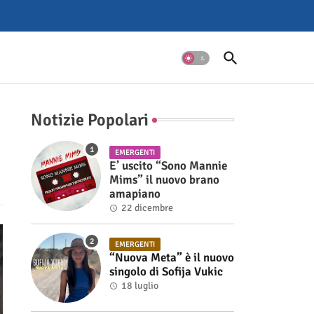
Notizie Popolari
EMERGENTI
E’ uscito “Sono Mannie
Mims” il nuovo brano
amapiano
22 dicembre
EMERGENTI
“Nuova Meta” è il nuovo
singolo di Sofija Vukic
18 luglio