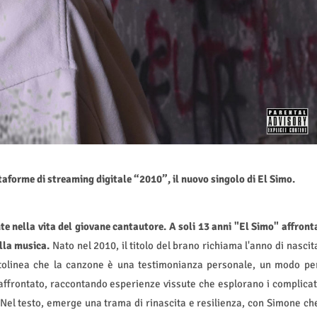
taforme di streaming digitale “2010”, il nuovo singolo di El Simo.
 nella vita del giovane cantautore. A soli 13 anni "El Simo" affront
ella musica.
Nato nel 2010, il titolo del brano richiama l'anno di nascit
sottolinea che la canzone è una testimonianza personale, un modo pe
affrontato, raccontando esperienze vissute che esplorano i complicat
. Nel testo, emerge una trama di rinascita e resilienza, con Simone ch