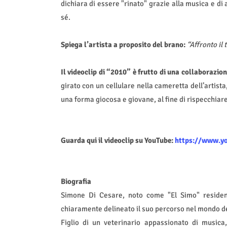
dichiara di essere "rinato" grazie alla musica e di
sé.
Spiega l’artista a proposito del brano:
“Affronto il
Il videoclip di “2010” è frutto di una collaborazion
girato con un cellulare nella cameretta dell’artist
una forma giocosa e giovane, al fine di rispecchiare 
Guarda qui il videoclip su YouTube:
https://www.y
Biografia
Simone Di Cesare, noto come "El Simo" residen
chiaramente delineato il suo percorso nel mondo d
Figlio di un veterinario appassionato di musica