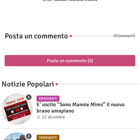
Posta un commento
0Commenti
Posta un commento (0)
Notizie Popolari
EMERGENTI
E’ uscito “Sono Mannie Mims” il nuovo
brano amapiano
22 dicembre
EMERGENTI