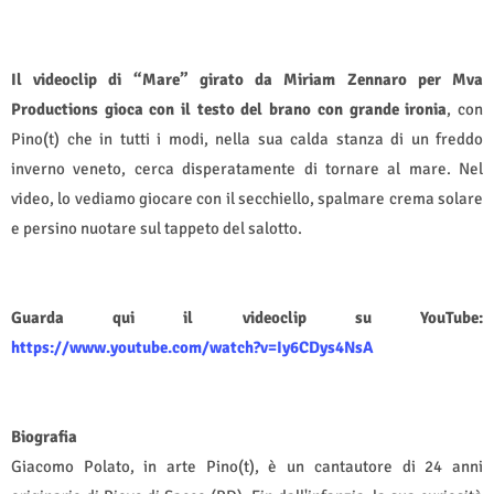
Il videoclip di “Mare” girato da Miriam Zennaro per Mva
Productions gioca con il testo del brano con grande ironia
, con
Pino(t) che in tutti i modi, nella sua calda stanza di un freddo
inverno veneto, cerca disperatamente di tornare al mare. Nel
video, lo vediamo giocare con il secchiello, spalmare crema solare
e persino nuotare sul tappeto del salotto.
Guarda qui il videoclip su YouTube:
https://www.youtube.com/watch?v=Iy6CDys4NsA
Biografia
Giacomo Polato, in arte Pino(t), è un cantautore di 24 anni