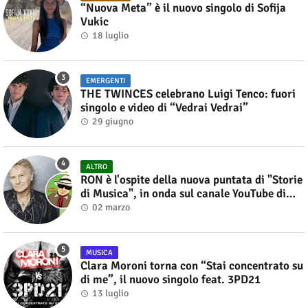
“Nuova Meta” è il nuovo singolo di Sofija
Vukic
18 luglio
EMERGENTI
THE TWINCES celebrano Luigi Tenco: fuori
singolo e video di “Vedrai Vedrai”
29 giugno
ALTRO
RON è l'ospite della nuova puntata di "Storie
di Musica", in onda sul canale YouTube di
Alberto Salerno
02 marzo
MUSICA
Clara Moroni torna con “Stai concentrato su
di me”, il nuovo singolo feat. 3PD21
13 luglio