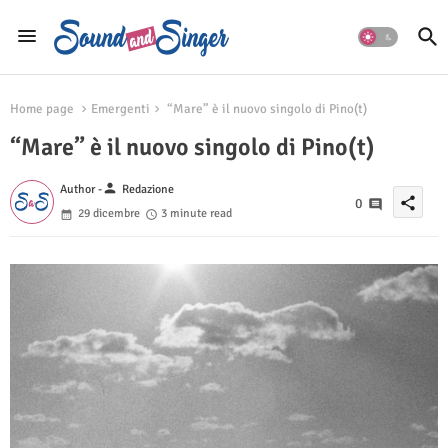
Home page
Emergenti
“Mare” è il nuovo singolo di Pino(t)
“Mare” è il nuovo singolo di Pino(t)
person
Author -
Redazione
share
0
29 dicembre
3 minute read