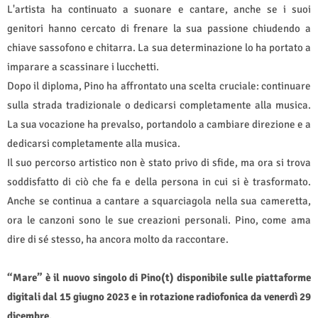
L'artista ha continuato a suonare e cantare, anche se i suoi
genitori hanno cercato di frenare la sua passione chiudendo a
chiave sassofono e chitarra. La sua determinazione lo ha portato a
imparare a scassinare i lucchetti.
Dopo il diploma, Pino ha affrontato una scelta cruciale: continuare
sulla strada tradizionale o dedicarsi completamente alla musica.
La sua vocazione ha prevalso, portandolo a cambiare direzione e a
dedicarsi completamente alla musica.
Il suo percorso artistico non è stato privo di sfide, ma ora si trova
soddisfatto di ciò che fa e della persona in cui si è trasformato.
Anche se continua a cantare a squarciagola nella sua cameretta,
ora le canzoni sono le sue creazioni personali. Pino, come ama
dire di sé stesso, ha ancora molto da raccontare.
“Mare” è il nuovo singolo di Pino(t) disponibile sulle piattaforme
digitali dal 15 giugno 2023 e in rotazione radiofonica da venerdì 29
dicembre.