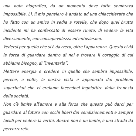
una nota biografica, da un momento dove tutto sembrava
impossibile. Lì, il mio pensiero è andato ad una chiacchierata che
ho fatto con un amico in sedia a rotelle, che dopo quel brutto
incidente mi ha confessato di essere rinato, di vedere la vita
diversamente, con consapevolezza ed entusiasmo.
Vedersi per quello che si è davvero, oltre l’apparenza. Questo ci dà
la forza di guardare dentro di noi e trovare il coraggio di cui
abbiamo bisogno, di “inventarlo”.
Mettere energia e credere in quello che sembra impossibile,
perché, a volte, la nostra vista è appannata dai problemi
superficiali che ci creiamo facendoci inghiottire dalla frenesia
della società.
Non c’è limite all’amore e alla forza che questo può darci per
guardare al futuro con occhi liberi dai condizionamenti e sempre
lucidi per vedere la verità. Amare non è un limite, è una strada da
percorrere!».