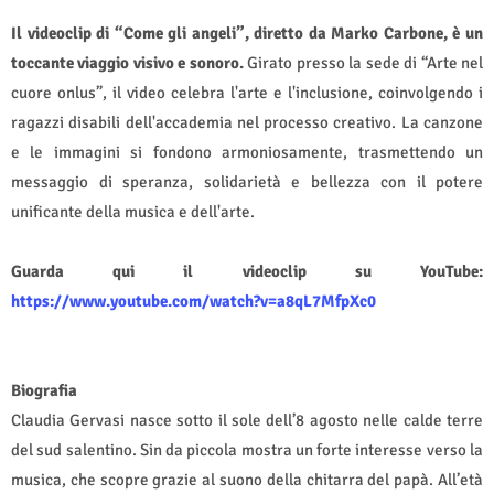
Il videoclip di “Come gli angeli”, diretto da Marko Carbone, è un
toccante viaggio visivo e sonoro.
Girato presso la sede di “Arte nel
cuore onlus”, il video celebra l'arte e l'inclusione, coinvolgendo i
ragazzi disabili dell'accademia nel processo creativo. La canzone
e le immagini si fondono armoniosamente, trasmettendo un
messaggio di speranza, solidarietà e bellezza con il potere
unificante della musica e dell'arte.
Guarda qui il videoclip su YouTube:
https://www.youtube.com/watch?v=a8qL7MfpXc0
Biografia
Claudia Gervasi nasce sotto il sole dell’8 agosto nelle calde terre
del sud salentino. Sin da piccola mostra un forte interesse verso la
musica, che scopre grazie al suono della chitarra del papà. All’età