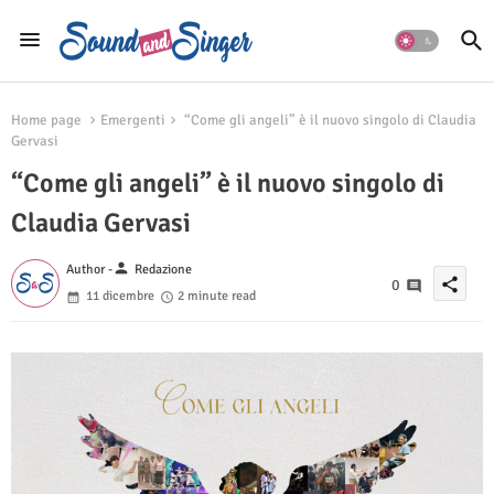
Home page
Emergenti
“Come gli angeli” è il nuovo singolo di Claudia
Gervasi
“Come gli angeli” è il nuovo singolo di
Claudia Gervasi
person
Author -
Redazione
share
0
11 dicembre
2 minute read