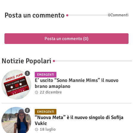
Posta un commento
0Commenti
Posta un commento (0)
Notizie Popolari
EMERGENTI
E’ uscito “Sono Mannie Mims” il nuovo
brano amapiano
22 dicembre
EMERGENTI
“Nuova Meta” è il nuovo singolo di Sofija
Vukic
18 luglio