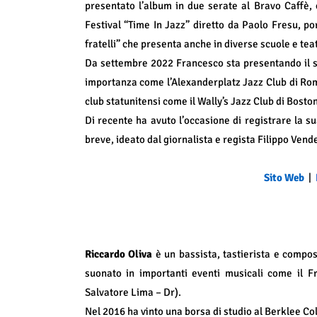
presentato l’album in due serate al Bravo Caffè
Festival “Time In Jazz” diretto da Paolo Fresu, po
fratelli” che presenta anche in diverse scuole e teat
Da settembre 2022 Francesco sta presentando il suo
importanza come l’Alexanderplatz Jazz Club di Rom
club statunitensi come il Wally’s Jazz Club di Boston
Di recente ha avuto l’occasione di registrare la s
breve, ideato dal giornalista e regista Filippo Ven
Sito Web
|
Riccardo Oliva
è un bassista, tastierista e compos
suonato in importanti eventi musicali come il
Salvatore Lima – Dr).
Nel 2016 ha vinto una borsa di studio al Berklee Co