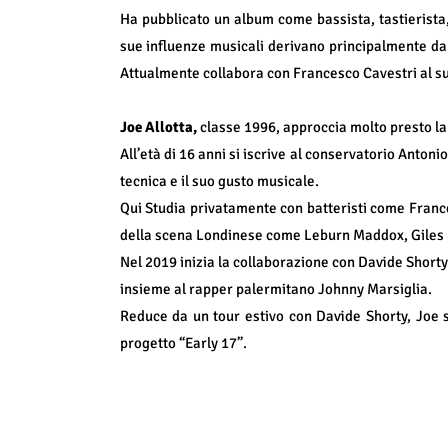
Ha pubblicato un album come bassista, tastierist
sue influenze musicali derivano principalmente dal
Attualmente collabora con Francesco Cavestri al s
Joe Allotta,
classe 1996, approccia molto presto la 
All’età di 16 anni si iscrive al conservatorio Antoni
tecnica e il suo gusto musicale.
Qui Studia privatamente con batteristi come Franc
della scena Londinese come Leburn Maddox, Giles R
Nel 2019 inizia la collaborazione con Davide Shorty e
insieme al rapper palermitano Johnny Marsiglia.
Reduce da un tour estivo con Davide Shorty, Joe 
progetto “Early 17”.