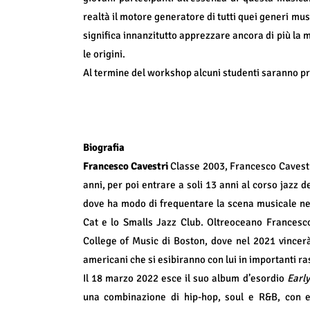
realtà il motore generatore di tutti quei generi m
significa innanzitutto apprezzare ancora di più la 
le origini.
Al termine del workshop alcuni studenti saranno pre
Biografia
Francesco Cavestri
Classe 2003, Francesco Cavestri
anni, per poi entrare a soli 13 anni al corso jazz 
dove ha modo di frequentare la scena musicale n
Cat e lo Smalls Jazz Club. Oltreoceano Francesco 
College of Music di Boston, dove nel 2021 vincer
americani che si esibiranno con lui in importanti r
Il 18 marzo 2022 esce il suo album d’esordio
Earl
una combinazione di hip-hop, soul e R&B, con e