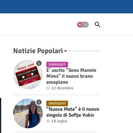
Notizie Popolari
EMERGENTI
E’ uscito “Sono Mannie
Mims” il nuovo brano
amapiano
22 dicembre
EMERGENTI
“Nuova Meta” è il nuovo
singolo di Sofija Vukic
18 luglio