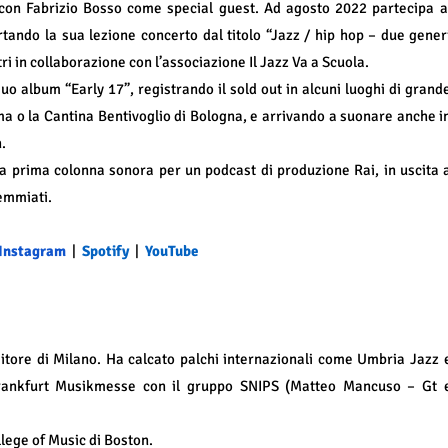
, con Fabrizio Bosso come special guest. Ad agosto 2022 partecipa a
rtando la sua lezione concerto dal titolo “Jazz / hip hop – due gener
ri in collaborazione con l’associazione Il Jazz Va a Scuola.
 album “Early 17”, registrando il sold out in alcuni luoghi di grand
a o la Cantina Bentivoglio di Bologna, e arrivando a suonare anche i
.
ua prima colonna sonora per un podcast di produzione Rai, in uscita 
demmiati.
Instagram
|
Spotify
|
YouTube
itore di Milano. Ha calcato palchi internazionali come Umbria Jazz 
 Frankfurt Musikmesse con il gruppo SNIPS (Matteo Mancuso – Gt 
llege of Music di Boston.