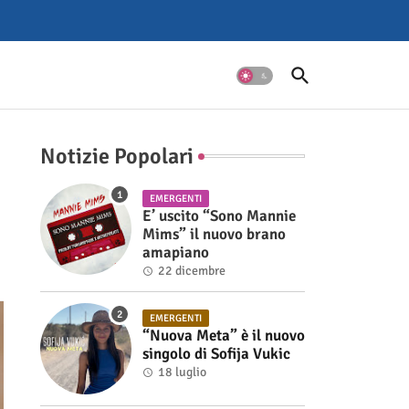
Notizie Popolari
EMERGENTI
E’ uscito “Sono Mannie
Mims” il nuovo brano
amapiano
22 dicembre
EMERGENTI
“Nuova Meta” è il nuovo
singolo di Sofija Vukic
18 luglio