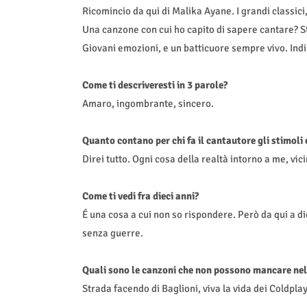
Ricomincio da qui di Malika Ayane. I grandi classici
Una canzone con cui ho capito di sapere cantare? Sta
Giovani emozioni, e un batticuore sempre vivo. Indi
Come ti descriveresti in 3 parole?
Amaro, ingombrante, sincero.
Quanto contano per chi fa il cantautore gli stimoli 
Direi tutto. Ogni cosa della realtà intorno a me, vic
Come ti vedi fra dieci anni?
É una cosa a cui non so rispondere. Però da qui a di
senza guerre.
Quali sono le canzoni che non possono mancare nell
Strada facendo di Baglioni, viva la vida dei Coldpl