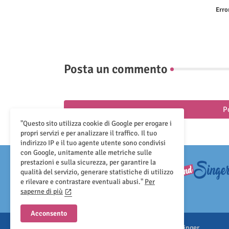
Erro
Posta un commento
P
"Questo sito utilizza cookie di Google per erogare i
propri servizi e per analizzare il traffico. Il tuo
indirizzo IP e il tuo agente utente sono condivisi
con Google, unitamente alle metriche sulle
prestazioni e sulla sicurezza, per garantire la
qualità del servizio, generare statistiche di utilizzo
e rilevare e contrastare eventuali abusi."
Per
saperne di più
Acconsento
All Right Reserved Copyright ©Sound And Singer