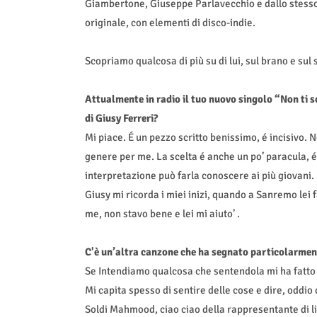
Giambertone, Giuseppe Parlavecchio e dallo stesso 
originale, con elementi di disco-indie.
Scopriamo qualcosa di più su di lui, sul brano e sul 
Attualmente in radio il tuo nuovo singolo “Non ti s
di Giusy Ferreri?
Mi piace. É un pezzo scritto benissimo, é incisivo. 
genere per me. La scelta é anche un po’ paracula, 
interpretazione può farla conoscere ai più giovani.
Giusy mi ricorda i miei inizi, quando a Sanremo lei 
me, non stavo bene e lei mi aiuto’ .
C'è un’altra canzone che ha segnato particolarment
Se Intendiamo qualcosa che sentendola mi ha fatto v
Mi capita spesso di sentire delle cose e dire, oddio
Soldi Mahmood, ciao ciao della rappresentante di li