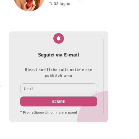
Roberta Modìgliani
02 luglio
Seguici via E-mail
Ricevi notifiche sulle notizie che
pubblichiamo
n
* Promettiamo di non inviare spam!