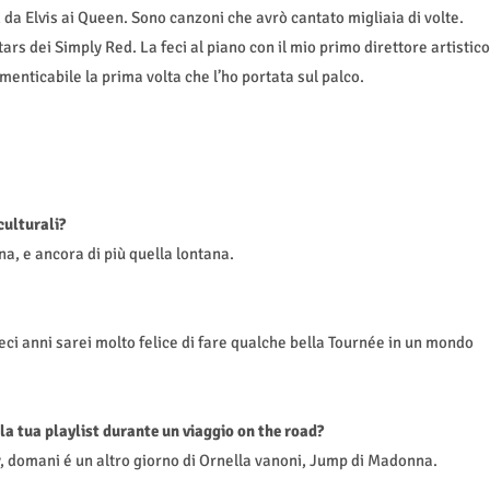
, da Elvis ai Queen. Sono canzoni che avrò cantato migliaia di volte.
rs dei Simply Red. La feci al piano con il mio primo direttore artistico
menticabile la prima volta che l’ho portata sul palco.
culturali?
ina, e ancora di più quella lontana.
eci anni sarei molto felice di fare qualche bella Tournée in un mondo
a tua playlist durante un viaggio on the road?
ay, domani é un altro giorno di Ornella vanoni, Jump di Madonna.