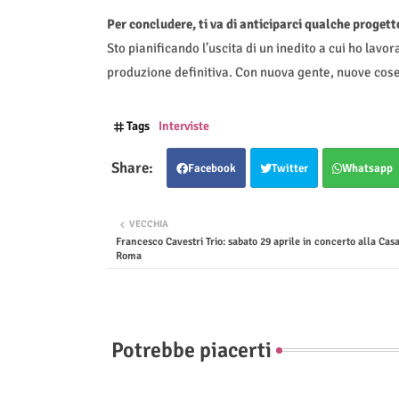
Per concludere, ti va di anticiparci qualche progett
Sto pianificando l’uscita di un inedito a cui ho lavor
produzione definitiva. Con nuova gente, nuove cose,
Tags
Interviste
Facebook
Twitter
Whatsapp
VECCHIA
Francesco Cavestri Trio: sabato 29 aprile in concerto alla Casa
Roma
Potrebbe piacerti