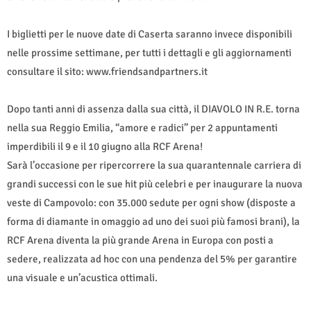
I biglietti per le nuove date di Caserta saranno invece disponibili
nelle prossime settimane, per tutti i dettagli e gli aggiornamenti
consultare il sito: www.friendsandpartners.it
Dopo tanti anni di assenza dalla sua città, il DIAVOLO IN R.E. torna
nella sua Reggio Emilia, “amore e radici” per 2 appuntamenti
imperdibili il 9 e il 10 giugno alla RCF Arena!
Sarà l’occasione per ripercorrere la sua quarantennale carriera di
grandi successi con le sue hit più celebri e per inaugurare la nuova
veste di Campovolo: con 35.000 sedute per ogni show (disposte a
forma di diamante in omaggio ad uno dei suoi più famosi brani), la
RCF Arena diventa la più grande Arena in Europa con posti a
sedere, realizzata ad hoc con una pendenza del 5% per garantire
una visuale e un’acustica ottimali.