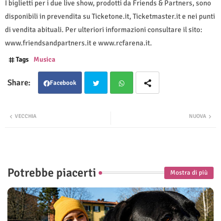
I biglietti per i due live show, prodotti da Friends & Partners, sono
disponibili in prevendita su Ticketone.it, Ticketmaster.it e nei punti
di vendita abituali. Per ulteriori informazioni consultare il sito:
www.friendsandpartners.it e www.rcfarena.it.
Tags
Musica
Facebook
Twit
Wha
VECCHIA
NUOVA
ter
tsap
p
Potrebbe piacerti
Mostra di più