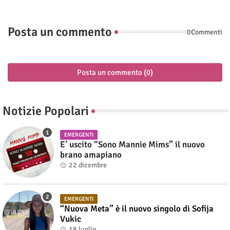
Posta un commento
0Commenti
Posta un commento (0)
Notizie Popolari
EMERGENTI
E’ uscito “Sono Mannie Mims” il nuovo
brano amapiano
22 dicembre
EMERGENTI
“Nuova Meta” è il nuovo singolo di Sofija
Vukic
18 luglio