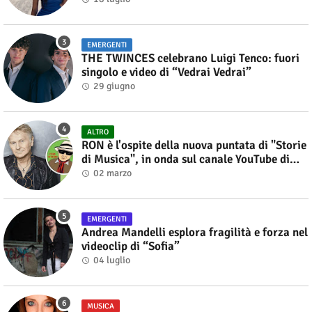
EMERGENTI
THE TWINCES celebrano Luigi Tenco: fuori
singolo e video di “Vedrai Vedrai”
29 giugno
ALTRO
RON è l'ospite della nuova puntata di "Storie
di Musica", in onda sul canale YouTube di
Alberto Salerno
02 marzo
EMERGENTI
Andrea Mandelli esplora fragilità e forza nel
videoclip di “Sofia”
04 luglio
MUSICA