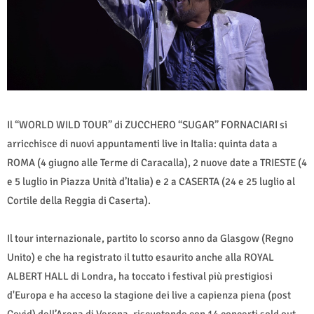
Il “WORLD WILD TOUR” di ZUCCHERO “SUGAR” FORNACIARI si
arricchisce di nuovi appuntamenti live in Italia: quinta data a
ROMA (4 giugno alle Terme di Caracalla), 2 nuove date a TRIESTE (4
e 5 luglio in Piazza Unità d’Italia) e 2 a CASERTA (24 e 25 luglio al
Cortile della Reggia di Caserta).
Il tour internazionale, partito lo scorso anno da Glasgow (Regno
Unito) e che ha registrato il tutto esaurito anche alla ROYAL
ALBERT HALL di Londra, ha toccato i festival più prestigiosi
d'Europa e ha acceso la stagione dei live a capienza piena (post