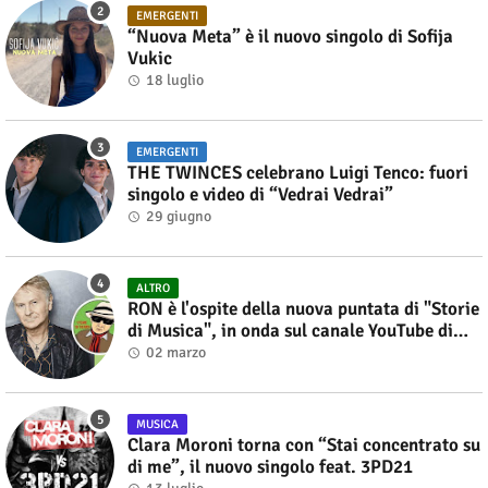
EMERGENTI
“Nuova Meta” è il nuovo singolo di Sofija
Vukic
18 luglio
EMERGENTI
THE TWINCES celebrano Luigi Tenco: fuori
singolo e video di “Vedrai Vedrai”
29 giugno
ALTRO
RON è l'ospite della nuova puntata di "Storie
di Musica", in onda sul canale YouTube di
Alberto Salerno
02 marzo
MUSICA
Clara Moroni torna con “Stai concentrato su
di me”, il nuovo singolo feat. 3PD21