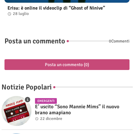
Erisu: è online il videoclip di “Ghost of Ninive”
28 luglio
Posta un commento
0Commenti
Posta un commento (0)
Notizie Popolari
EMERGENTI
E’ uscito “Sono Mannie Mims” il nuovo
brano amapiano
22 dicembre