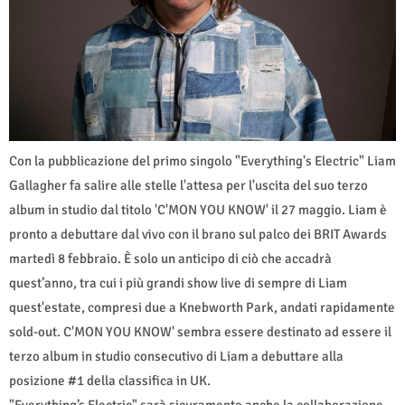
Con la pubblicazione del primo singolo "Everything's Electric" Liam
Gallagher fa salire alle stelle l'attesa per l'uscita del suo terzo
album in studio dal titolo 'C'MON YOU KNOW' il 27 maggio. Liam è
pronto a debuttare dal vivo con il brano sul palco dei BRIT Awards
martedì 8 febbraio. È solo un anticipo di ciò che accadrà
quest’anno, tra cui i più grandi show live di sempre di Liam
quest'estate, compresi due a Knebworth Park, andati rapidamente
sold-out. C'MON YOU KNOW' sembra essere destinato ad essere il
terzo album in studio consecutivo di Liam a debuttare alla
posizione #1 della classifica in UK.