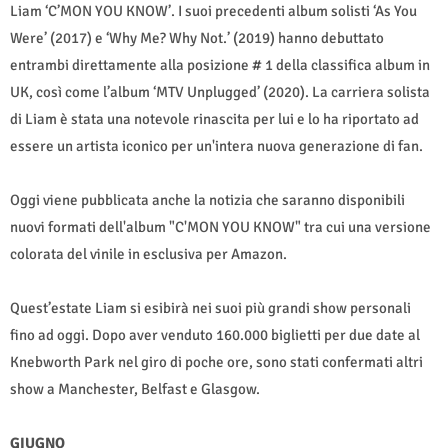
Liam ‘C’MON YOU KNOW’. I suoi precedenti album solisti ‘As You
Were’ (2017) e ‘Why Me? Why Not.’ (2019) hanno debuttato
entrambi direttamente alla posizione # 1 della classifica album in
UK, così come l’album ‘MTV Unplugged’ (2020). La carriera solista
di Liam è stata una notevole rinascita per lui e lo ha riportato ad
essere un artista iconico per un'intera nuova generazione di fan.
Oggi viene pubblicata anche la notizia che saranno disponibili
nuovi formati dell'album "C'MON YOU KNOW" tra cui una versione
colorata del vinile in esclusiva per Amazon.
Quest’estate Liam si esibirà nei suoi più grandi show personali
fino ad oggi. Dopo aver venduto 160.000 biglietti per due date al
Knebworth Park nel giro di poche ore, sono stati confermati altri
show a Manchester, Belfast e Glasgow.
GIUGNO