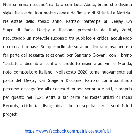
Non ci ferma nessuno", cantato con Luca Abete, brano che diventa
sigla ufficiale del tour motivazionale dell’inviato di Striscia La Notizia.
Nell'estate dello stesso anno, Patrizio, partecipa al Deejay On
Stage di Radio Deejay a Riccione presentato da Rudy Zerbi,
riscuotendo un notevole successo tra pubblico e critica, acquisendo
una ricca fan-base. Sempre nello stesso anno rientra nuovamente a
far parte dei sessanta selezionati per Sanremo Giovani, con il brano
"L'estate a dicembre" scritto e prodotto insieme ad Emilio Munda,
noto compositore italiano. Nell’agosto 2020 torna nuovamente sul
palco del Deejay On Stage a Riccione. Patrizio continua il suo
percorso discografico alla ricerca di nuove sonorità e stili, e proprio
per questo nel 2021 entra a far parte nel roster artisti di
Incisi
Records
, etichetta discografica che lo seguirà per i suoi futuri
progetti.
https://www.facebook.com/patriziosantofficial