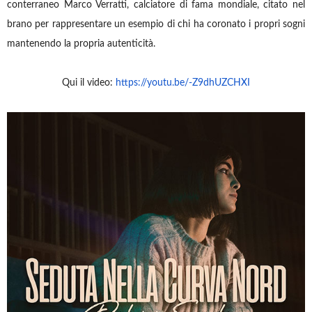
conterraneo Marco Verratti, calciatore di fama mondiale, citato nel
brano per rappresentare un esempio di chi ha coronato i propri sogni
mantenendo la propria autenticità.
Qui il video:
https://youtu.be/-Z9dhUZCHXI