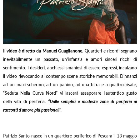
Il video è diretto da Manuel Guaglianone
. Quartieri e ricordi segnano
inevitabilmente un passato, un'infanzia e amori sinceri ricchi di
sentimento. I desideri, anch'essi smaniosi di essere espressi, incalzano
il video rievocando al contempo scene storiche memorabili. Dinnanzi
ad un maxi-schermo, ad un panino, ad una birra e a quattro risate,
“Seduta Nella Curva Nord” vi lascerà assaporare l'autentico gusto
della vita di periferia.
“Dalle semplici e modeste zone di periferia ai
racconti d'amore più passionali”.
Patrizio Santo nasce in un quartiere periferico di Pescara il 13 maggio