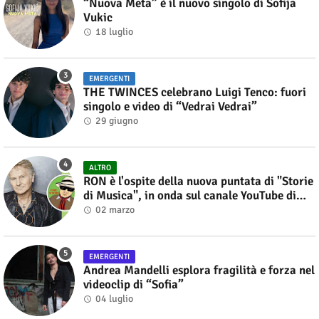
“Nuova Meta” è il nuovo singolo di Sofija
Vukic
18 luglio
EMERGENTI
THE TWINCES celebrano Luigi Tenco: fuori
singolo e video di “Vedrai Vedrai”
29 giugno
ALTRO
RON è l'ospite della nuova puntata di "Storie
di Musica", in onda sul canale YouTube di
Alberto Salerno
02 marzo
EMERGENTI
Andrea Mandelli esplora fragilità e forza nel
videoclip di “Sofia”
04 luglio