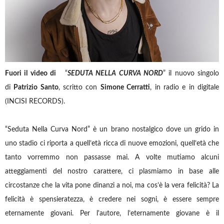
Fuori il video di
“
SEDUTA NELLA CURVA NORD
” il nuovo singolo
di
Patrizio Santo
, scritto con
Simone Cerratti
, in radio e in digitale
(INCISI RECORDS).
“Seduta Nella Curva Nord” è un brano nostalgico dove un grido in
uno stadio ci riporta a quell’età ricca di nuove emozioni, quell’età che
tanto vorremmo non passasse mai. A volte mutiamo alcuni
atteggiamenti del nostro carattere, ci plasmiamo in base alle
circostanze che la vita pone dinanzi a noi, ma cos’è la vera felicità? La
felicità è spensieratezza, è credere nei sogni, è essere sempre
eternamente giovani. Per l'autore, l’eternamente giovane è il