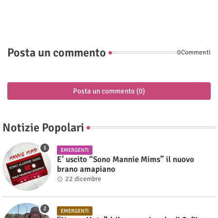
Posta un commento
0Commenti
Posta un commento (0)
Notizie Popolari
EMERGENTI
E’ uscito “Sono Mannie Mims” il nuovo
brano amapiano
22 dicembre
EMERGENTI