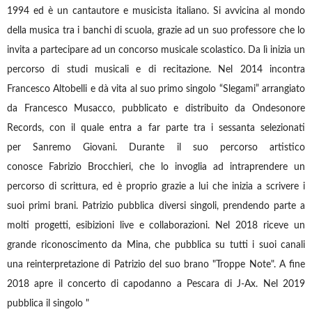
1994 ed è un cantautore e musicista italiano. Si avvicina al mondo
della musica tra i banchi di scuola, grazie ad un suo professore che lo
invita a partecipare ad un concorso musicale scolastico. Da lì inizia un
percorso di studi musicali e di recitazione. Nel 2014 incontra
Francesco Altobelli e dà vita al suo primo singolo “Slegami” arrangiato
da Francesco Musacco, pubblicato e distribuito da Ondesonore
Records, con il quale entra a far parte tra i sessanta selezionati
per Sanremo Giovani. Durante il suo percorso artistico
conosce Fabrizio Brocchieri, che lo invoglia ad intraprendere un
percorso di scrittura, ed è proprio grazie a lui che inizia a scrivere i
suoi primi brani. Patrizio pubblica diversi singoli, prendendo parte a
molti progetti, esibizioni live e collaborazioni. Nel 2018 riceve un
grande riconoscimento da Mina, che pubblica su tutti i suoi canali
una reinterpretazione di Patrizio del suo brano "Troppe Note". A fine
2018 apre il concerto di capodanno a Pescara di J-Ax. Nel 2019
pubblica il singolo "