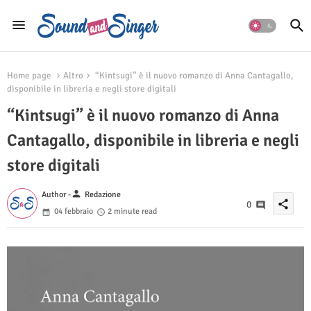
Home page
Altro
“Kintsugi” è il nuovo romanzo di Anna Cantagallo,
disponibile in libreria e negli store digitali
“Kintsugi” è il nuovo romanzo di Anna
Cantagallo, disponibile in libreria e negli
store digitali
person
Author -
Redazione
share
0
04 febbraio
2 minute read