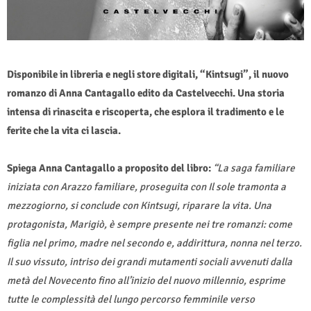
Disponibile in libreria e negli store digitali, “Kintsugi”, il nuovo
romanzo di Anna Cantagallo edito da Castelvecchi. Una storia
intensa di rinascita e riscoperta, che esplora il tradimento e le
ferite che la vita ci lascia.
Spiega Anna Cantagallo a proposito del libro:
“La saga familiare
iniziata con Arazzo familiare, proseguita con Il sole tramonta a
mezzogiorno, si conclude con Kintsugi, riparare la vita. Una
protagonista, Marigiò, è sempre presente nei tre romanzi: come
figlia nel primo, madre nel secondo e, addirittura, nonna nel terzo.
Il suo vissuto, intriso dei grandi mutamenti sociali avvenuti dalla
metà del Novecento fino all’inizio del nuovo millennio, esprime
tutte le complessità del lungo percorso femminile verso