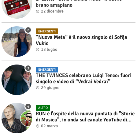
brano amapiano
22 dicembre
EMERGENTI
“Nuova Meta” è il nuovo singolo di Sofija
Vukic
18 luglio
EMERGENTI
THE TWINCES celebrano Luigi Tenco: fuori
singolo e video di “Vedrai Vedrai”
29 giugno
ALTRO
RON è l'ospite della nuova puntata di "Storie
di Musica", in onda sul canale YouTube di
Alberto Salerno
02 marzo