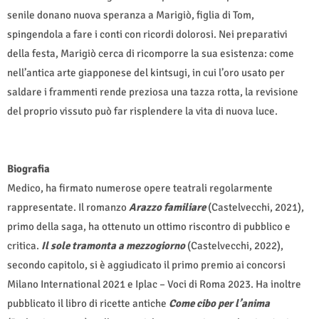
senile donano nuova speranza a Marigiò, figlia di Tom,
spingendola a fare i conti con ricordi dolorosi. Nei preparativi
della festa, Marigiò cerca di ricomporre la sua esistenza: come
nell’antica arte giapponese del kintsugi, in cui l’oro usato per
saldare i frammenti rende preziosa una tazza rotta, la revisione
del proprio vissuto può far risplendere la vita di nuova luce.
Biografia
Medico, ha firmato numerose opere teatrali regolarmente
rappresentate. Il romanzo
Arazzo familiare
(Castelvecchi, 2021),
primo della saga, ha ottenuto un ottimo riscontro di pubblico e
critica.
Il sole tramonta a mezzogiorno
(Castelvecchi, 2022),
secondo capitolo, si è aggiudicato il primo premio ai concorsi
Milano International 2021 e Iplac – Voci di Roma 2023. Ha inoltre
pubblicato il libro di ricette antiche
Come cibo per l’anima