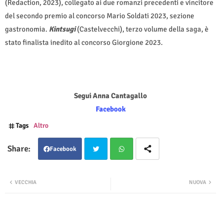
(Redaction, 2023), collegato ai due romanzi precedenti e vincitore
del secondo premio al concorso Mario Soldati 2023, sezione
gastronomia.
Kintsugi
(Castelvecchi), terzo volume della saga, è
stato finalista inedito al concorso Giorgione 2023.
Segui Anna Cantagallo
Facebook
Tags
Altro
Facebook
Twit
Wha
VECCHIA
NUOVA
ter
tsap
p