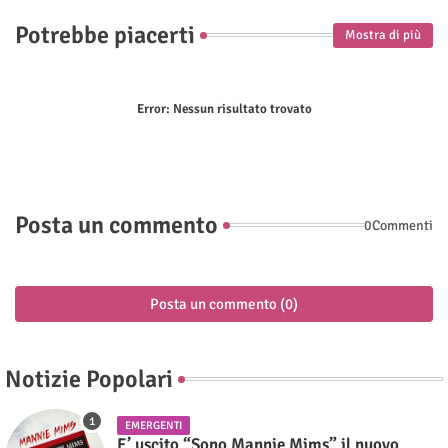
Potrebbe piacerti
Mostra di più
Error:
Nessun risultato trovato
Posta un commento
0Commenti
Posta un commento (0)
Notizie Popolari
EMERGENTI
E’ uscito “Sono Mannie Mims” il nuovo