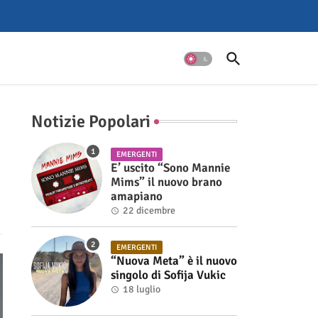
Notizie Popolari
EMERGENTI
E’ uscito “Sono Mannie
Mims” il nuovo brano
amapiano
22 dicembre
EMERGENTI
“Nuova Meta” è il nuovo
singolo di Sofija Vukic
18 luglio