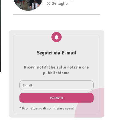
nel videoclip di “Sofia”
04 luglio
Seguici via E-mail
Ricevi notifiche sulle notizie che
pubblichiamo
* Promettiamo di non inviare spam!