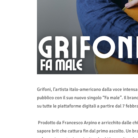
Grifoni, l’artista italo-americano dalla voce inten
pubblico con il suo nuovo singolo “Fa male”. Il brano
su tutte le piattaforme digitali a partire dal 7 febbr
Prodotto da Francesco Arpino e arricchito dalle ch
sapore brit che cattura fin dal primo ascolto. Un br