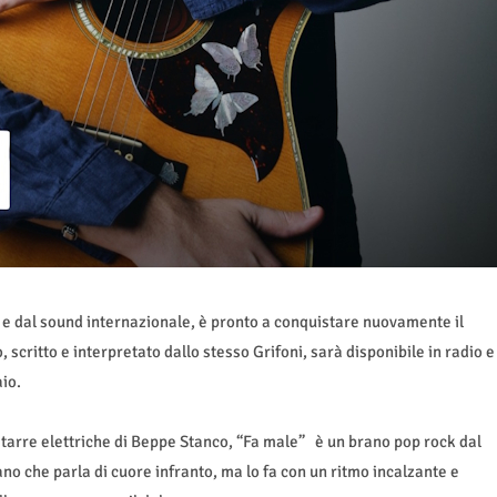
sa e dal sound internazionale, è pronto a conquistare nuovamente il
, scritto e interpretato dallo stesso Grifoni, sarà disponibile in radio e
aio.
itarre elettriche di Beppe Stanco, “Fa male”
è un brano pop rock dal
ano che parla di cuore infranto, ma lo fa con un ritmo incalzante e