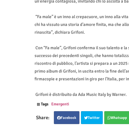
un’energia contagiosa, invitando chi lo ascolta a bal
“Fa male” è un inno al crepacuore, un inno alla vit
chi ha vissuto una storia d’amore finita, ma che al
rinascita”, dichiara Grifoni.
Con “Fa male”, Grifoni conferma il suo talento e la
successo dei precedenti singoli, che hanno totalizzat
riscontro di pubblico, l’artista si prepara a un 2025 
primo album di Grifoni, in uscita entro la fine dell’a
firmacopie e presentazioni in giro per l’Italia, per 
Grifoni è distribuito da Ada Music Italy by Warner.
Tags
Emergenti
Facebook
Twitter
Whatsapp