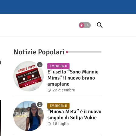
Notizie Popolari
a
EMERGENTI
E’ uscito “Sono Mannie
Mims” il nuovo brano
amapiano
22 dicembre
EMERGENTI
“Nuova Meta” è il nuovo
singolo di Sofija Vukic
18 luglio