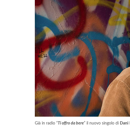
Già in radio “
Ti offro da bere
” il nuovo singolo di
Dani