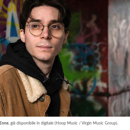
 Enne
, già disponibile in digitale (Hoop Music / Virgin Music Group).