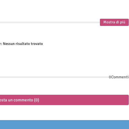
Mostra di più
r:
Nessun risultato trovato
0Commenti
osta un commento (0)