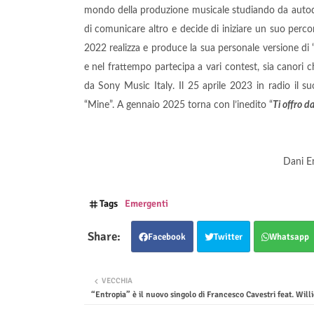
mondo della produzione musicale studiando da autodida
di comunicare altro e decide di iniziare un suo perc
2022 realizza e produce la sua personale versione di 
e nel frattempo partecipa a vari contest, sia canori c
da Sony Music Italy. Il 25 aprile 2023 in radio il s
“Mine”. A gennaio 2025 torna con l’inedito “
Ti offro d
Dani E
Tags
Emergenti
Facebook
Twitter
Whatsapp
VECCHIA
“Entropia” è il nuovo singolo di Francesco Cavestri feat. Will