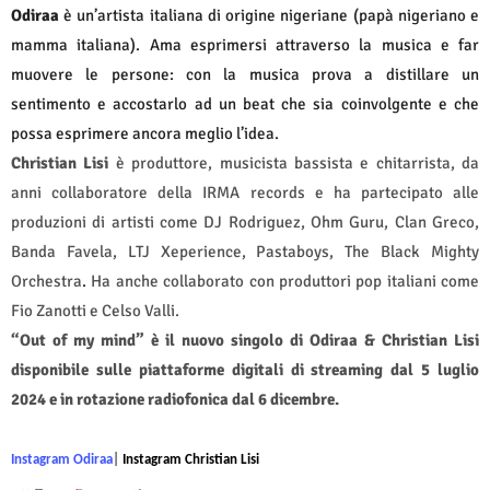
Odiraa
è un’artista italiana di origine nigeriane (papà nigeriano e
mamma italiana). Ama esprimersi attraverso la musica e far
muovere le persone: con la musica prova a distillare un
sentimento e accostarlo ad un beat che sia coinvolgente e che
possa esprimere ancora meglio l’idea.
Christian Lisi
è produttore, musicista bassista e chitarrista, da
anni collaboratore della IRMA records e ha partecipato alle
produzioni di artisti come DJ Rodriguez, Ohm Guru, Clan Greco,
Banda Favela, LTJ Xeperience, Pastaboys, The Black Mighty
Orchestra
.
Ha anche collaborato con produttori pop italiani come
Fio Zanotti e Celso Valli.
“Out of my mind” è il nuovo singolo di Odiraa & Christian Lisi
disponibile sulle piattaforme digitali di streaming dal 5 luglio
2024 e in rotazione radiofonica dal 6 dicembre.
Instagram Odiraa
|
Instagram Christian Lisi