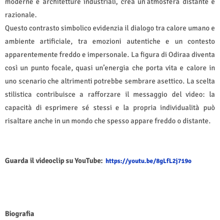
moderne e architetture industriali, crea un’atmosfera distante e
razionale.
Questo contrasto simbolico evidenzia il dialogo tra calore umano e
ambiente artificiale, tra emozioni autentiche e un contesto
apparentemente freddo e impersonale. La figura di Odiraa diventa
così un punto focale, quasi un’energia che porta vita e calore in
uno scenario che altrimenti potrebbe sembrare asettico. La scelta
stilistica contribuisce a rafforzare il messaggio del video: la
capacità di esprimere sé stessi e la propria individualità può
risaltare anche in un mondo che spesso appare freddo o distante.
Guarda il videoclip su YouTube:
https://youtu.be/8gLfL2j719o
Biografia