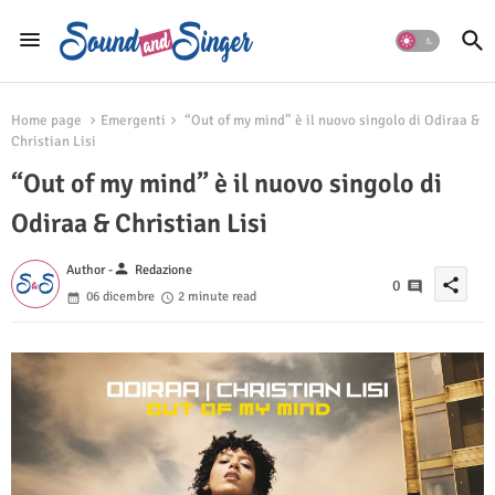
Home page
Emergenti
“Out of my mind” è il nuovo singolo di Odiraa &
Christian Lisi
“Out of my mind” è il nuovo singolo di
Odiraa & Christian Lisi
person
Author -
Redazione
share
0
06 dicembre
2 minute read