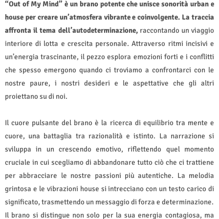
“Out of My Mind” è un brano potente che unisce sonorità urban e
house per creare un’atmosfera vibrante e coinvolgente. La traccia
affronta il tema dell’autodeterminazione,
raccontando un viaggio
interiore di lotta e crescita personale. Attraverso ritmi incisivi e
un’energia trascinante, il pezzo esplora emozioni forti e i conflitti
che spesso emergono quando ci troviamo a confrontarci con le
nostre paure, i nostri desideri e le aspettative che gli altri
proiettano su di noi.
Il cuore pulsante del brano è la ricerca di equilibrio tra mente e
cuore, una battaglia tra razionalità e istinto. La narrazione si
sviluppa in un crescendo emotivo, riflettendo quel momento
cruciale in cui scegliamo di abbandonare tutto ciò che ci trattiene
per abbracciare le nostre passioni più autentiche. La melodia
grintosa e le vibrazioni house si intrecciano con un testo carico di
significato, trasmettendo un messaggio di forza e determinazione.
Il brano si distingue non solo per la sua energia contagiosa, ma