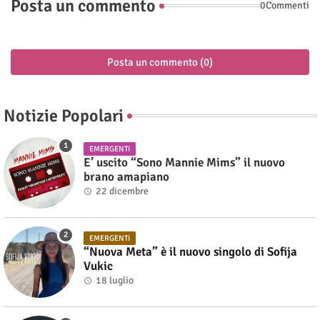
Posta un commento
0Commenti
Posta un commento (0)
Notizie Popolari
EMERGENTI
E’ uscito “Sono Mannie Mims” il nuovo
brano amapiano
22 dicembre
EMERGENTI
“Nuova Meta” è il nuovo singolo di Sofija
Vukic
18 luglio