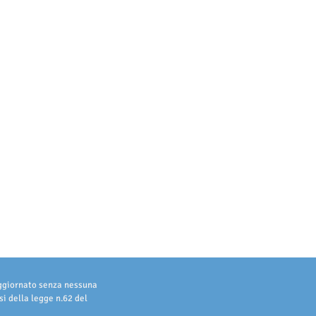
aggiornato senza nessuna
i della legge n.62 del