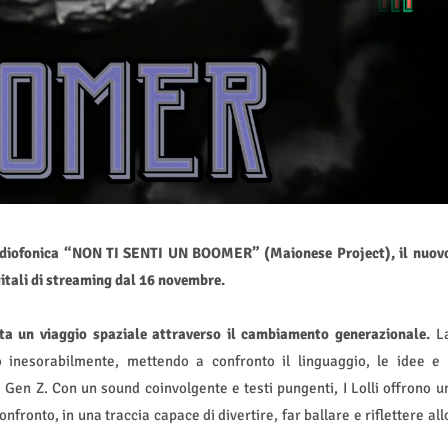
radiofonica “NON TI SENTI UN BOOMER” (Maionese Project), il nuov
gitali di streaming dal 16 novembre.
a un viaggio spaziale attraverso il cambiamento generazionale.
L
inesorabilmente, mettendo a confronto il linguaggio, le idee e 
Gen Z. Con un sound coinvolgente e testi pungenti, I Lolli offrono u
onfronto, in una traccia capace di divertire, far ballare e riflettere all