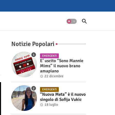
Notizie Popolari
EMERGENTI
E’ uscito “Sono Mannie
Mims” il nuovo brano
amapiano
22 dicembre
EMERGENTI
“Nuova Meta” è il nuovo
singolo di Sofija Vukic
18 luglio