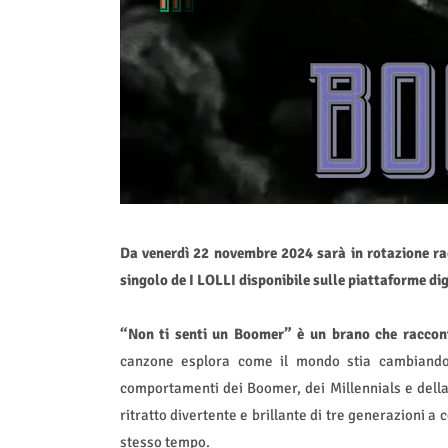
Da venerdì 22 novembre 2024 sarà in rotazione 
singolo de I LOLLI disponibile sulle piattaforme di
“Non ti senti un Boomer” è un brano che raccont
canzone esplora come il mondo stia cambiando 
comportamenti dei Boomer, dei Millennials e della 
ritratto divertente e brillante di tre generazioni a c
stesso tempo.