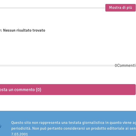
Mostra di più
r:
Nessun risultato trovato
0Commenti
osta un commento (0)
Questo sito non rappresenta una testata giornalistica in quanto viene 
periodicità. Non può pertanto considerarsi un prodotto editoriale ai sens
7.03.2001