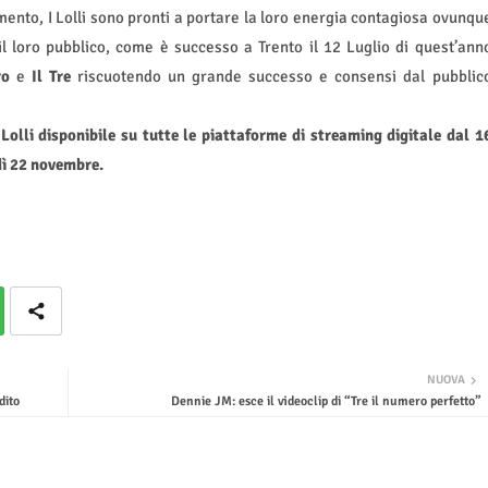
mento, I Lolli sono pronti a portare la loro energia contagiosa ovunqu
l loro pubblico, come è successo a Trento il 12 Luglio di quest’ann
ro
e
Il Tre
riscuotendo un grande successo e consensi dal pubblic
olli disponibile su tutte le piattaforme di streaming digitale dal 1
dì 22 novembre.
NUOVA
dito
Dennie JM: esce il videoclip di “Tre il numero perfetto”