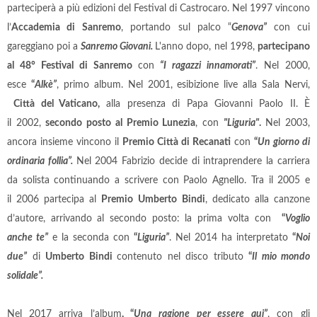
parteciperà a più edizioni del Festival di Castrocaro. Nel 1997 vincono
l’
Accademia di Sanremo
, portando sul palco “
Genova”
con cui
gareggiano poi a
Sanremo Giovani.
L'anno dopo, nel 1998,
partecipano
al 48° Festival di Sanremo
con
“I ragazzi innamorati”
. Nel 2000,
esce
“
Alkè”
, primo album. Nel 2001, esibizione live alla Sala Nervi,
Città del Vaticano,
alla presenza di Papa Giovanni Paolo II. È
il 2002,
secondo posto al Premio Lunezia
, con
"Liguria"
.
Nel 2003,
ancora insieme vincono il
Premio Città di Recanati
con
“
Un giorno di
ordinaria follia”.
Nel 2004 Fabrizio decide di intraprendere la carriera
da solista continuando a scrivere con Paolo Agnello. Tra il 2005 e
il 2006 partecipa al
Premio
Umberto
Bindi
, dedicato alla canzone
d’autore, arrivando al secondo posto: la prima volta con
“
Voglio
anche te”
e la seconda con
“
Liguria”
. Nel 2014 ha interpretato
“
Noi
due”
di
Umberto Bindi
contenuto nel disco tributo
“
Il mio mondo
solidale”.
Nel
2017 arriva l’album
, “
Una ragione per essere qui”
, con gli