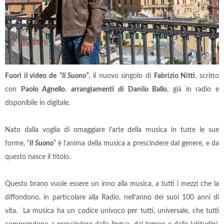
Fuori il video de
“Il Suono”
, il nuovo singolo di
Fabrizio Nitti
, scritto
con
Paolo Agnello
,
arrangiamenti di Danilo Ballo
, già in radio e
disponibile in digitale.
Nato dalla voglia di omaggiare l’arte della musica in tutte le sue
forme, “
Il Suono
” è l’anima della musica a prescindere dal genere, e da
questo nasce il titolo.
Questo brano vuole essere un inno alla musica, a tutti i mezzi che la
diffondono, in particolare alla Radio, nell’anno dei suoi 100 anni di
vita. La musica ha un codice univoco per tutti, universale, che tutti