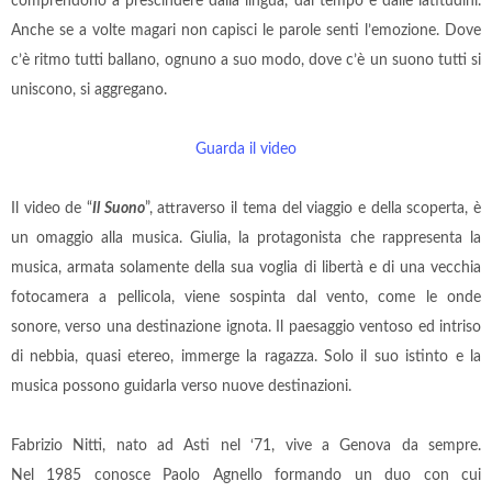
comprendono a prescindere dalla lingua, dal tempo e dalle latitudini.
Anche se a volte magari non capisci le parole senti l’emozione. Dove
c’è ritmo tutti ballano, ognuno a suo modo, dove c’è un suono tutti si
uniscono, si aggregano.
Guarda il video
Il video de “
Il Suono
”, attraverso il tema del viaggio e della scoperta, è
un omaggio alla musica. Giulia, la protagonista che rappresenta la
musica, armata solamente della sua voglia di libertà e di una vecchia
fotocamera a pellicola, viene sospinta dal vento, come le onde
sonore, verso una destinazione ignota. Il paesaggio ventoso ed intriso
di nebbia, quasi etereo, immerge la ragazza. Solo il suo istinto e la
musica possono guidarla verso nuove destinazioni.
Fabrizio Nitti, nato ad Asti nel ‘71, vive a Genova da sempre.
Nel 1985 conosce Paolo Agnello formando un duo con cui