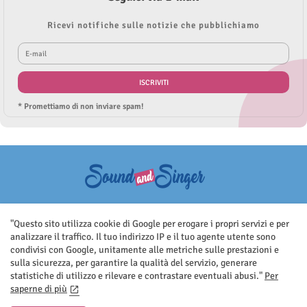
Ricevi notifiche sulle notizie che pubblichiamo
* Promettiamo di non inviare spam!
Questo sito non rappresenta una testata giornalistica in quanto viene
aggiornato senza nessuna periodicità. Non può pertanto considerarsi
"Questo sito utilizza cookie di Google per erogare i propri servizi e per
un prodotto editoriale ai sensi della legge n.62 del 7.03.2001
analizzare il traffico. Il tuo indirizzo IP e il tuo agente utente sono
condivisi con Google, unitamente alle metriche sulle prestazioni e
sulla sicurezza, per garantire la qualità del servizio, generare
statistiche di utilizzo e rilevare e contrastare eventuali abusi."
Per
saperne di più
Home
Contatti
Privacy Policy