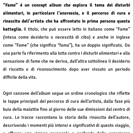
“Fame” è un concept album che esplora il tema dei disturbi
alimentari, in particolare l’anoressia, e il percorso di cura e
rinascita dell'artista che ha affrontato in prima persona questa
battaglia.
Il titolo, che può essere letto in italiano come “Fame”
(intesa come desiderio o necessità di cibo) e anche in inglese
come “Fame” (che significa “fama”), ha un doppio significato. Da
una parte fa riferimento alla lotta contro i disturbi alimentari e alla
sensazione di fame che ne deriva, dall’altra sottolinea il desiderio
di riscatto e di riconoscimento dopo aver vissuto un periodo
difficile della vita.
Ogni canzone dell’album segue un ordine cronologico che riflette
le tappe principali del percorso di cura dell’artista, dalla fase più
buia della malattia fino al giorno delle sue dimissioni dal centro di
cura. Le tracce raccontano la storia della rinascita dell’autore,
descrivendo i momenti più intensi e significativi di questo viaggio,