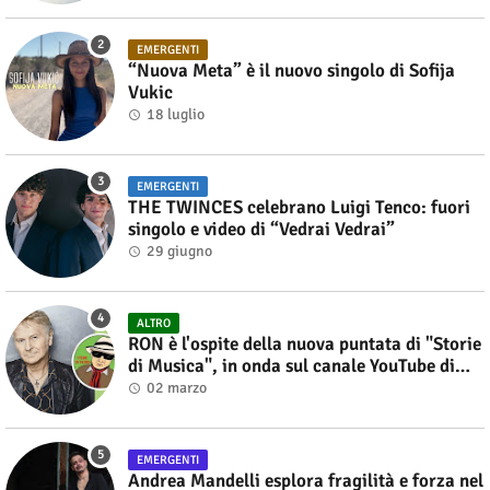
EMERGENTI
“Nuova Meta” è il nuovo singolo di Sofija
Vukic
18 luglio
EMERGENTI
THE TWINCES celebrano Luigi Tenco: fuori
singolo e video di “Vedrai Vedrai”
29 giugno
ALTRO
RON è l'ospite della nuova puntata di "Storie
di Musica", in onda sul canale YouTube di
Alberto Salerno
02 marzo
EMERGENTI
Andrea Mandelli esplora fragilità e forza nel