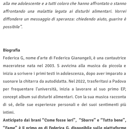
alla me adolescente e a tutti coloro che hanno affrontato o stanno
affrontando una malattia legata ai disturbi alimentari. Vorrei
diffondere un messaggio di speranza: chiedendo aiuto, guarire è
possibile”.
Biografia
Federica G, nome d'arte di Federica Gianangeli, è una cantautrice
maceratese nata nel 2003. S avvicina alla musica da piccola e
inizia a scrivere i primi testi in adolescenza, dopo aver imparato a
suonare la chitarra da autodidatta. Nel 2022, trasferitasi a Padova
per frequentare l'università, inizia a lavorare al suo primo EP,
concept album sui disturbi alimentari. Con la sua musica racconta
di sé, delle sue esperienze personali e dei suoi sentimenti più
intimi.
Anticipato dai brani “Come fosse ieri”,
“Sbarre” e “Tutto bene”,
“Fame” è il primo ep di Federica G. disponibile sulle piattaforme