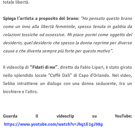
totale libertà.
Spiega l’artista a proposito del brano:
“Ho pensato questo brano
come un inno alla libertà femminile, spesso tenuta in gabbia da
relazioni tossiche od ossessive. Mi piace pormi come oggetto del
desiderio, quel desiderio che spesso la donna reprime per diverse
cause e che diventa sempre più forte per questo motivo”.
Il videoclip di
“Fidati di me”
, diretto da Fabio Lipari, è stato girato
nello splendido locale “Caffè Dalì” di Capo d'Orlando. Nel video,
Sebba intrattiene un dialogo con una donna seducente, tra un
bicchiere e l'altro.
Guarda il videoclip su YouTube:
https://www.youtube.com/watch?v=Jhg1E1gJ98g