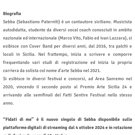
Biografia
Sebba (Sebastiano Paterniti) è un cantautore siciliano. Musicista
autodidatta, studente da diversi vocal coach conosciuti in ambito
nazionale ed internazionale (Marco Vito, Fabio ed Ivan Lazzara), si
esibisce con Cover Band per diversi anni, dal 2016, tra palchi e
locali in Sicilia. Nel frattempo, inizia a scrivere e comporre
frequentando vari studi di registrazione ed inizia la propria
carriera da solista col nome d'arte Sebba nel 2021.
Si esibisce in diversi festival e concorsi, ad Area Sanremo nel
2020, vincendo il secondo posto al Premio Arte Sicilia 24 e
arrivando alle semifinali del Fatti Sentire Festival nello stesso
anno.
“Fidati di me” è il nuovo singolo di Sebba disponibile sulle
piattaforme digitali di streaming dal 4 ottobre 2024 e in rotazione