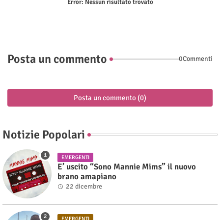
Error:
Nessun risultato trovato
Posta un commento
0Commenti
Posta un commento (0)
Notizie Popolari
EMERGENTI
E’ uscito “Sono Mannie Mims” il nuovo
brano amapiano
22 dicembre
EMERGENTI