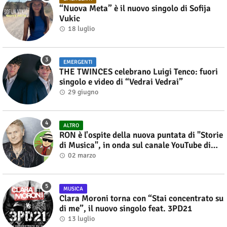
“Nuova Meta” è il nuovo singolo di Sofija
Vukic
18 luglio
EMERGENTI
THE TWINCES celebrano Luigi Tenco: fuori
singolo e video di “Vedrai Vedrai”
29 giugno
ALTRO
RON è l'ospite della nuova puntata di "Storie
di Musica", in onda sul canale YouTube di
Alberto Salerno
02 marzo
MUSICA
Clara Moroni torna con “Stai concentrato su
di me”, il nuovo singolo feat. 3PD21
13 luglio