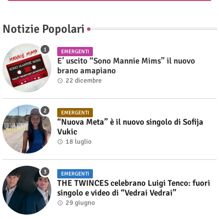
Notizie Popolari
EMERGENTI
E’ uscito “Sono Mannie Mims” il nuovo
brano amapiano
22 dicembre
EMERGENTI
“Nuova Meta” è il nuovo singolo di Sofija
Vukic
18 luglio
EMERGENTI
THE TWINCES celebrano Luigi Tenco: fuori
singolo e video di “Vedrai Vedrai”
29 giugno