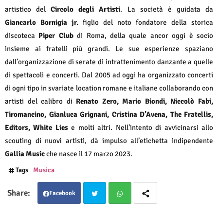
artistico del
Circolo degli Artisti
. La società è guidata da
Giancarlo Bornigia jr.
figlio del noto fondatore della storica
discoteca
Piper Club
di Roma, della quale ancor oggi è socio
insieme ai fratelli più grandi. Le sue esperienze spaziano
dall’organizzazione di serate di intrattenimento danzante a quelle
di spettacoli e concerti. Dal 2005 ad oggi ha organizzato concerti
di ogni tipo in svariate location romane e italiane collaborando con
artisti del calibro di
Renato Zero, Mario Biondi, Niccolò Fabi,
Tiromancino, Gianluca Grignani, Cristina D’Avena, The Fratellis,
Editors, White Lies
e molti altri. Nell’intento di avvicinarsi allo
scouting di nuovi artisti, dà impulso all’etichetta indipendente
Gallia Music
che nasce il 17 marzo 2023.
Tags
Musica
Facebook
Twit
Wha