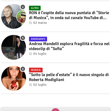
ALTRO
RON è l'ospite della nuova puntata di "Storie
di Musica", in onda sul canale YouTube di
Alberto Salerno
02 marzo
EMERGENTI
Andrea Mandelli esplora fragilità e forza nel
videoclip di “Sofia”
04 luglio
MUSICA
“Sotto la pelle d'estate” è il nuovo singolo di
Roberta Modìgliani
02 luglio