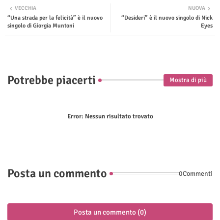
VECCHIA
NUOVA
“Una strada per la felicità” è il nuovo
“Desideri” è il nuovo singolo di Nick
ter
tsap
singolo di Giorgia Muntoni
Eyes
p
Potrebbe piacerti
Mostra di più
Error:
Nessun risultato trovato
Posta un commento
0Commenti
Posta un commento (0)