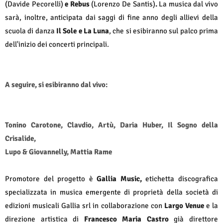
(Davide Pecorelli)
e Rebus
(Lorenzo De Santis)
.
La musica dal vivo
sarà, inoltre, anticipata dai saggi di fine anno degli allievi della
scuola di danza
Il Sole e La Luna
, che si esibiranno sul palco prima
dell'inizio dei concerti principali.
A seguire, si esibiranno dal vivo:
Tonino Carotone, Clavdio, Artù, Daria Huber, Il Sogno della
Crisalide,
Lupo & Giovannelly, Mattia Rame
Promotore del progetto è
Gallia Music,
etichetta discografica
specializzata in musica emergente di proprietà della società di
edizioni musicali Gallia srl in collaborazione con
Largo Venue
e la
direzione artistica di
Francesco Maria Castro
già direttore