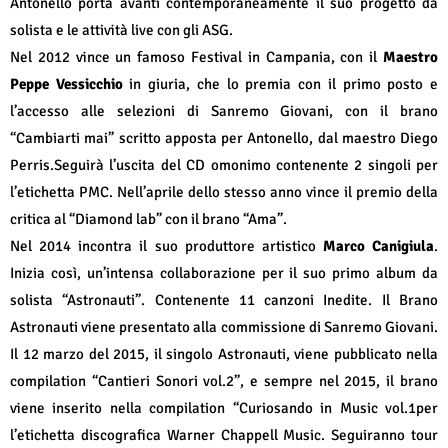
Antonello porta avanti contemporaneamente il suo progetto da
solista e le attività live con gli ASG.
Nel 2012 vince un famoso Festival in Campania, con il
Maestro
Peppe Vessicchio
in giuria, che lo premia con il primo posto e
l’accesso alle selezioni di Sanremo Giovani, con il brano
“Cambiarti mai” scritto apposta per Antonello, dal maestro Diego
Perris.Seguirà l’uscita del CD omonimo contenente 2 singoli per
l’etichetta PMC. Nell’aprile dello stesso anno vince il premio della
critica al “Diamond lab” con il brano “Ama”.
Nel 2014 incontra il suo produttore artistico
Marco Canigiula
.
Inizia così, un’intensa collaborazione per il suo primo album da
solista “Astronauti”. Contenente 11 canzoni Inedite. Il Brano
Astronauti viene presentato alla commissione di Sanremo Giovani.
Il 12 marzo del 2015, il singolo Astronauti, viene pubblicato nella
compilation “Cantieri Sonori vol.2”, e sempre nel 2015, il brano
viene inserito nella compilation “Curiosando in Music vol.1per
l’etichetta discografica Warner Chappell Music. Seguiranno tour