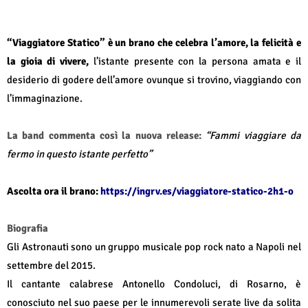
“Viaggiatore Statico” è un brano che celebra l’amore, la felicità e
la gioia di vivere,
l’istante presente con la persona amata e il
desiderio di godere dell’amore ovunque si trovino, viaggiando con
l’immaginazione.
La band commenta così la nuova release:
“Fammi viaggiare da
fermo in questo istante perfetto”
Ascolta ora il brano:
https://ingrv.es/viaggiatore-statico-2h1-o
Biografia
Gli Astronauti sono un gruppo musicale pop rock nato a Napoli nel
settembre del 2015.
Il cantante calabrese Antonello Condoluci, di Rosarno, è
conosciuto nel suo paese per le innumerevoli serate live da solita