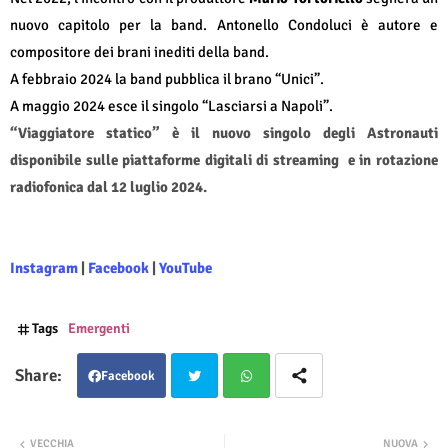
nuovo capitolo per la band. Antonello Condoluci è autore e
compositore dei brani inediti della band.
A febbraio 2024 la band pubblica il brano “Unici”.
A maggio 2024 esce il singolo “Lasciarsi a Napoli”.
“Viaggiatore statico” è il nuovo singolo degli Astronauti
disponibile sulle piattaforme digitali di streaming
e in rotazione
radiofonica dal 12 luglio 2024.
Instagram
|
Facebook
|
YouTube
Tags
Emergenti
Facebook
Twit
Wha
VECCHIA
NUOVA