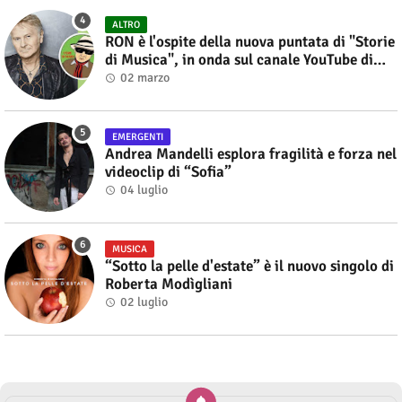
ALTRO
RON è l'ospite della nuova puntata di "Storie
di Musica", in onda sul canale YouTube di
Alberto Salerno
02 marzo
EMERGENTI
Andrea Mandelli esplora fragilità e forza nel
videoclip di “Sofia”
04 luglio
MUSICA
“Sotto la pelle d'estate” è il nuovo singolo di
Roberta Modìgliani
02 luglio