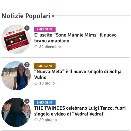
Notizie Popolari
EMERGENTI
E’ uscito “Sono Mannie Mims” il nuovo
brano amapiano
22 dicembre
EMERGENTI
“Nuova Meta” è il nuovo singolo di Sofija
Vukic
18 luglio
EMERGENTI
THE TWINCES celebrano Luigi Tenco: fuori
singolo e video di “Vedrai Vedrai”
29 giugno