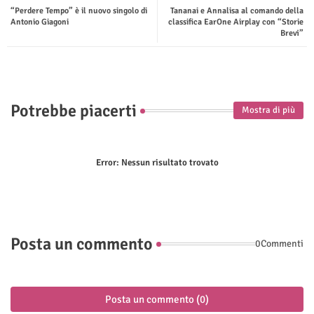
“Perdere Tempo” è il nuovo singolo di
Tananai e Annalisa al comando della
ter
tsap
Antonio Giagoni
classifica EarOne Airplay con “Storie
Brevi”
p
Potrebbe piacerti
Mostra di più
Error:
Nessun risultato trovato
Posta un commento
0Commenti
Posta un commento (0)