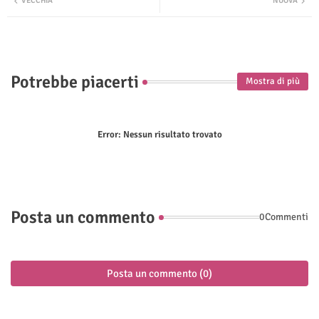
VECCHIA
NUOVA
ter
tsap
p
Potrebbe piacerti
Mostra di più
Error:
Nessun risultato trovato
Posta un commento
0Commenti
Posta un commento (0)