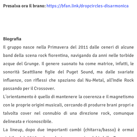
Presalva ora il brano:
https://bfan.link/dropcircles-disarmonica
Biografia
Il gruppo nasce nella Primavera del 2011 dalle ceneri di alcune
band della scena rock fiorentina, navigando da anni nelle torbide
acque del Grunge. Il genere suonato ha come matrice, infatti, le
sonorità Seattliane figlie del Puget Sound, ma dalle svariate
influenze, con riflessi che spaziano dal Nu-Metal, all'Indie Rock
passando per il Crossover.
L'orientamento è quello di mantenere la coerenza e il magnetismo
con le proprie origini musicali, cercando di produrre brani propri e
talvolta cover nel connubio di una direzione rock, comunque
delineata e riconoscibile.
La lineup, dopo due importanti cambi (chitarra/basso) è ormai