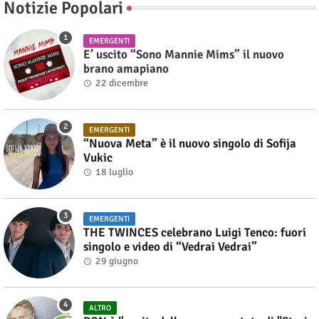
Notizie Popolari
EMERGENTI
E’ uscito “Sono Mannie Mims” il nuovo
brano amapiano
22 dicembre
EMERGENTI
“Nuova Meta” è il nuovo singolo di Sofija
Vukic
18 luglio
EMERGENTI
THE TWINCES celebrano Luigi Tenco: fuori
singolo e video di “Vedrai Vedrai”
29 giugno
ALTRO