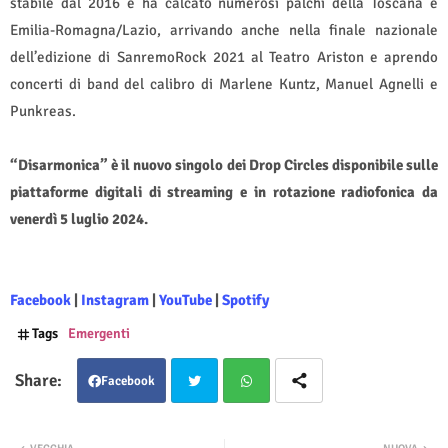
stabile dal 2016 e ha calcato numerosi palchi della Toscana e
Emilia-Romagna/Lazio, arrivando anche nella finale nazionale
dell’edizione di SanremoRock 2021 al Teatro Ariston e aprendo
concerti di band del calibro di Marlene Kuntz, Manuel Agnelli e
Punkreas.
“Disarmonica” è il nuovo singolo dei Drop Circles disponibile sulle
piattaforme digitali di streaming e in rotazione radiofonica da
venerdì 5 luglio 2024.
Facebook
|
Instagram
|
YouTube
|
Spotify
Tags
Emergenti
Facebook
Twit
Wha