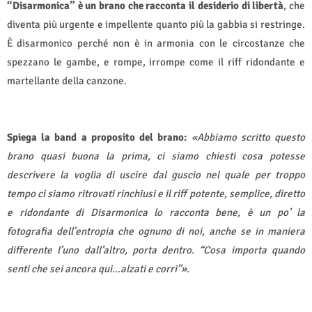
“Disarmonica” è un brano che racconta il desiderio di libertà
, che
diventa più urgente e impellente quanto più la gabbia si restringe.
È disarmonico perché non è in armonia con le circostanze che
spezzano le gambe, e rompe, irrompe come il riff ridondante e
martellante della canzone.
Spiega la band a proposito del brano:
«Abbiamo scritto questo
brano quasi buona la prima, ci siamo chiesti cosa potesse
descrivere la voglia di uscire dal guscio nel quale per troppo
tempo ci siamo ritrovati rinchiusi e il riff potente, semplice, diretto
e ridondante di Disarmonica lo racconta bene, è un po’ la
fotografia dell’entropia che ognuno di noi, anche se in maniera
differente l’uno dall’altro, porta dentro. “Cosa importa quando
senti che sei ancora qui...alzati e corri”».