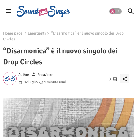
Home page
Emergenti
“Disarmonica” è il nuovo singolo dei Drop
Circles
“Disarmonica” è il nuovo singolo dei
Drop Circles
person
Author -
Redazione
share
0
02 luglio
1 minute read