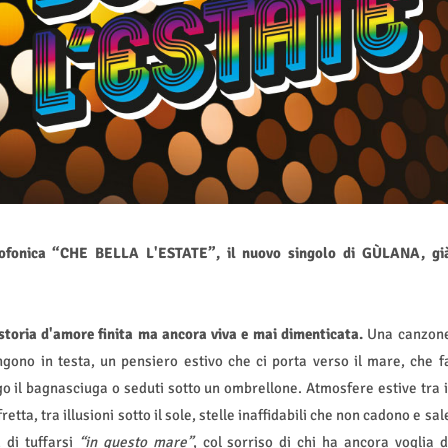
diofonica “CHE BELLA L'ESTATE”, il nuovo singolo di GÙLANA, gi
storia d'amore finita ma ancora viva e mai dimenticata.
Una canzon
mangono in testa, un pensiero estivo che ci porta verso il mare, che f
 il bagnasciuga o seduti sotto un ombrellone. Atmosfere estive tra i
ta, tra illusioni sotto il sole, stelle inaffidabili che non cadono e sal
, di tuffarsi
“in questo mare”
, col sorriso di chi ha ancora voglia d