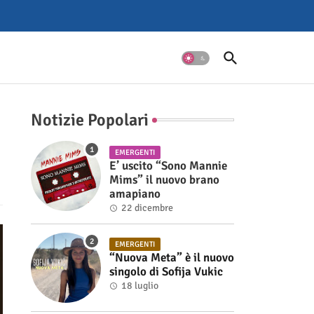
Notizie Popolari
EMERGENTI
E’ uscito “Sono Mannie
Mims” il nuovo brano
amapiano
22 dicembre
EMERGENTI
“Nuova Meta” è il nuovo
singolo di Sofija Vukic
18 luglio