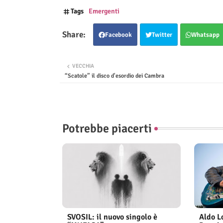
Tags
Emergenti
Facebook
Twitter
Whatsapp
VECCHIA
“Scatole” il disco d'esordio dei Cambra
Potrebbe piacerti
SVOSIL: il nuovo singolo è
Aldo Lo