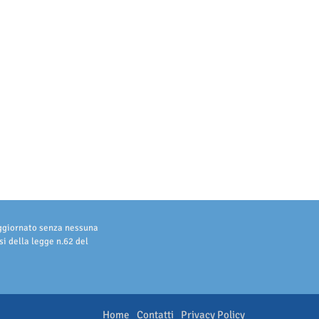
aggiornato senza nessuna
i della legge n.62 del
Home
Contatti
Privacy Policy