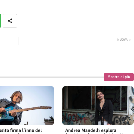
NUOVA
Mostra di più
sito firma l'inno del
Andrea Mandelli esplora