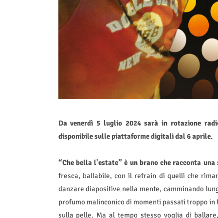
Da venerdì 5 luglio 2024 sarà in rotazione ra
disponibile sulle piattaforme digitali dal 6 aprile.
“Che bella l'estate” è un brano che racconta una 
fresca, ballabile, con il refrain di quelli che ri
danzare diapositive nella mente, camminando lungo
profumo malinconico di momenti passati troppo in fret
sulla pelle. Ma al tempo stesso voglia di ballare