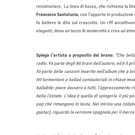
ricominciare.
La linea di basso, che richiama la Dis
Francesco Santalucia
, con l'apporto in produzione
fa battere le dita sul cruscotto. Un riff accattiva
eleganti, dona un tocco di modernità e crea un'atm
Spiega l’artista a proposito del brano:
“Che bell
radio. Fa parte degli 80 brani dell'autore, ed è il 
Fa parte delle canzoni inserite nell'album che a br
hit tormentoni a ballad cantautoriali in chiave mo
ballabile: piace davvero a tutti, l'apprezzamento 
bella l'estate. L'idea è quella di spingerla il più po
pop che rimangono in testa. Nel mirino una colla
gustar), riguardo la versione spagnola per il merc