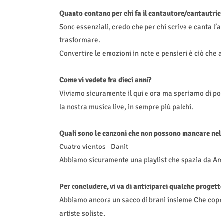
Quanto contano per chi fa il cantautore/cantautrice
Sono essenziali, credo che per chi scrive e canta l’a
trasformare.
Convertire le emozioni in note e pensieri è ciò che a
Come vi vedete fra dieci anni?
Viviamo sicuramente il qui e ora ma speriamo di pot
la nostra musica live, in sempre più palchi.
Quali sono le canzoni che non possono mancare nell
Cuatro vientos - Danit
⁠Abbiamo sicuramente una playlist che spazia da A
Per concludere, vi va di anticiparci qualche progett
Abbiamo ancora un sacco di brani insieme Che copri
artiste soliste.