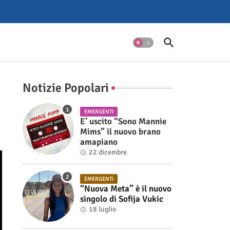
Notizie Popolari
EMERGENTI
E’ uscito “Sono Mannie
Mims” il nuovo brano
amapiano
22 dicembre
EMERGENTI
“Nuova Meta” è il nuovo
singolo di Sofija Vukic
18 luglio