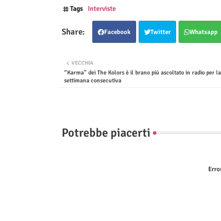
Tags
Interviste
Facebook
Twitter
Whatsapp
VECCHIA
“Karma” dei The Kolors è il brano più ascoltato in radio per l
settimana consecutiva
Potrebbe piacerti
Erro