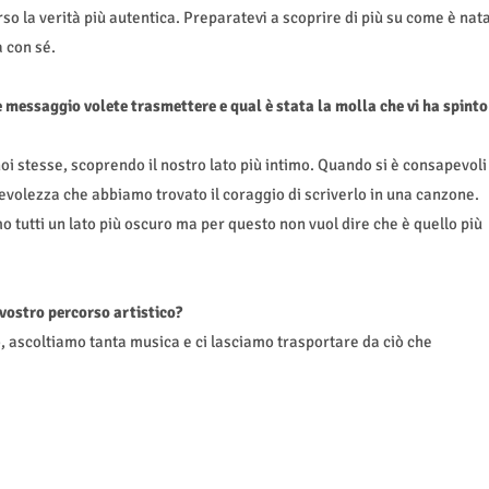
o la verità più autentica. Preparatevi a scoprire di più su come è nat
 con sé.
 messaggio volete trasmettere e qual è stata la molla che vi ha spinto
oi stesse, scoprendo il nostro lato più intimo. Quando si è consapevoli
pevolezza che abbiamo trovato il coraggio di scriverlo in una canzone.
tutti un lato più oscuro ma per questo non vuol dire che è quello più
vostro percorso artistico?
o, ascoltiamo tanta musica e ci lasciamo trasportare da ciò che