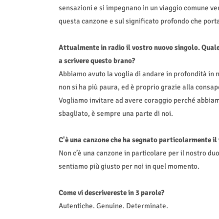
sensazioni e si impegnano in un viaggio comune vers
questa canzone e sul significato profondo che porta
Attualmente in radio il vostro nuovo singolo. Quale
a scrivere questo brano?
Abbiamo avuto la voglia di andare in profondità in n
non si ha più paura, ed è proprio grazie alla consa
Vogliamo invitare ad avere coraggio perché abbiamo 
sbagliato, è sempre una parte di noi.
C'è una canzone che ha segnato particolarmente il 
Non c’è una canzone in particolare per il nostro du
sentiamo più giusto per noi in quel momento.
Come vi descrivereste in 3 parole?
⁠Autentiche. Genuine. Determinate.