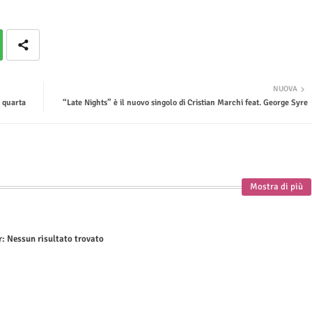
NUOVA
a quarta
“Late Nights” è il nuovo singolo di Cristian Marchi feat. George Syre
Mostra di più
r:
Nessun risultato trovato