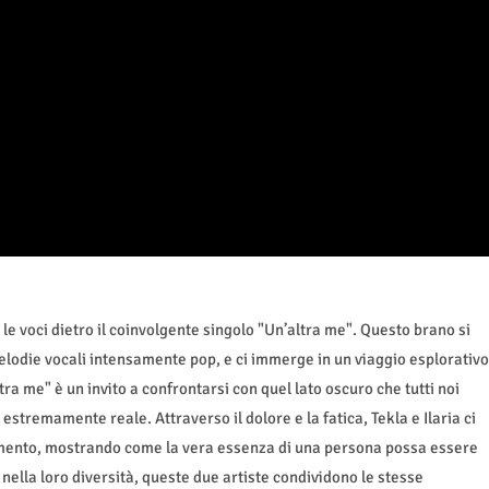
, le voci dietro il coinvolgente singolo "Un’altra me". Questo brano si
melodie vocali intensamente pop, e ci immerge in un viaggio esplorativo
a me" è un invito a confrontarsi con quel lato oscuro che tutti noi
estremamente reale. Attraverso il dolore e la fatica, Tekla e Ilaria ci
imento, mostrando come la vera essenza di una persona possa essere
nella loro diversità, queste due artiste condividono le stesse