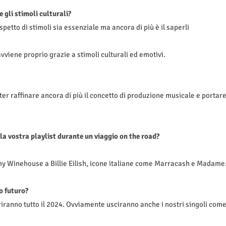
 gli stimoli culturali?
spetto di stimoli sia essenziale ma ancora di più è il saperli
vviene proprio grazie a stimoli culturali ed emotivi.
er raffinare ancora di più il concetto di produzione musicale e portar
a vostra playlist durante un viaggio on the road?
my Winehouse a Billie Eilish, icone italiane come Marracash e Madame
o futuro?
ranno tutto il 2024. Ovviamente usciranno anche i nostri singoli com