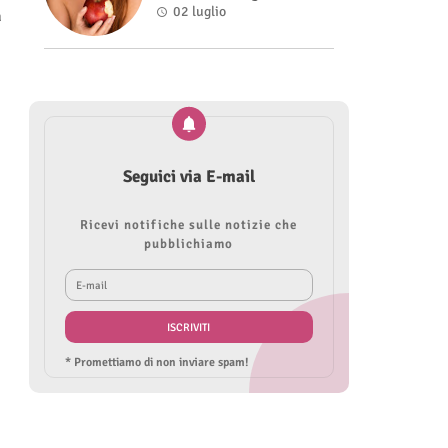
Roberta Modìgliani
02 luglio
a
Seguici via E-mail
Ricevi notifiche sulle notizie che
pubblichiamo
* Promettiamo di non inviare spam!