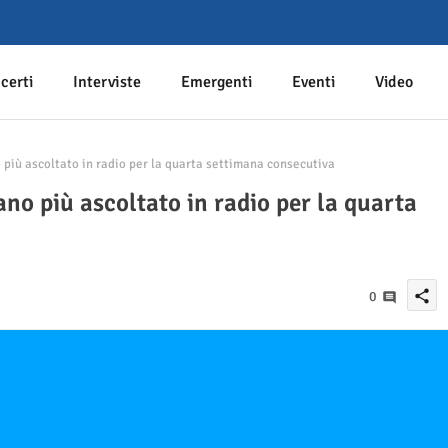
certi
Interviste
Emergenti
Eventi
Video
 più ascoltato in radio per la quarta settimana consecutiva
ano più ascoltato in radio per la quarta
share
0