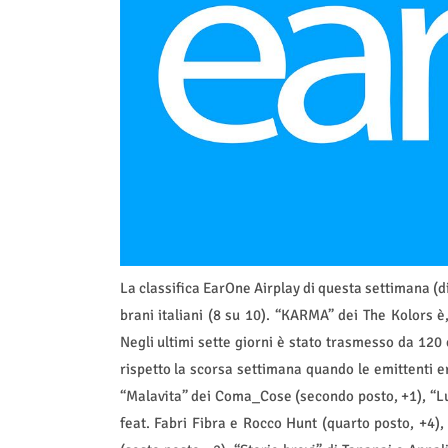
La classifica EarOne Airplay di questa settimana (
brani italiani (8 su 10). “KARMA” dei The Kolors è
Negli ultimi sette giorni è stato trasmesso da 120 
rispetto la scorsa settimana quando le emittenti e
“Malavita” dei Coma_Cose (secondo posto, +1), “Lu
feat. Fabri Fibra e Rocco Hunt (quarto posto, +4),