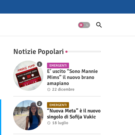
Notizie Popolari
EMERGENTI
E’ uscito “Sono Mannie
Mims” il nuovo brano
amapiano
22 dicembre
EMERGENTI
“Nuova Meta” è il nuovo
singolo di Sofija Vukic
18 luglio