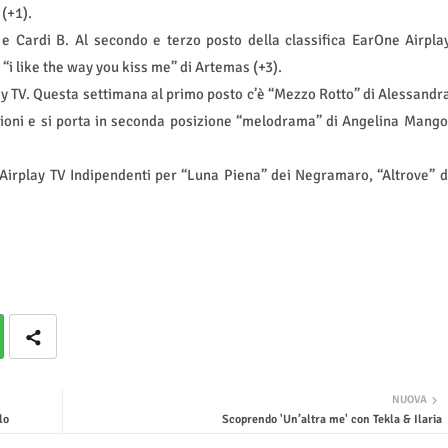
 (+1).
a e Cardi B. Al secondo e terzo posto della classifica EarOne Airpla
 “i like the way you kiss me” di Artemas (+3).
ay TV. Questa settimana al primo posto c’è “Mezzo Rotto” di Alessandr
oni e si porta in seconda posizione “melodrama” di Angelina Mango
 Airplay TV Indipendenti per “Luna Piena” dei Negramaro, “Altrove” d
NUOVA
lo
Scoprendo 'Un’altra me' con Tekla & Ilaria