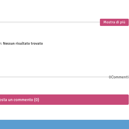
Mostra di più
r:
Nessun risultato trovato
0Commenti
osta un commento (0)