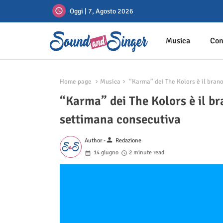
Oggi | 7, Agosto 2026
Musica
Con
Home page
Musica
“Karma” dei The Kolors è il brano
“Karma” dei The Kolors è il br
settimana consecutiva
person
Author -
Redazione
14 giugno
2 minute read