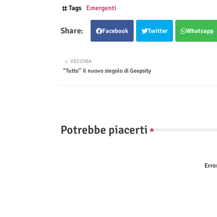
Tags
Emergenti
Facebook
Twitter
Whatsapp
VECCHIA
“Tutto” il nuovo singolo di Geepsity
Potrebbe piacerti
Erro