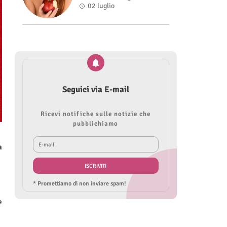
Roberta Modìgliani
02 luglio
Seguici via E-mail
Ricevi notifiche sulle notizie che
pubblichiamo
a
* Promettiamo di non inviare spam!
.
e