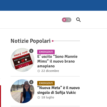
Notizie Popolari
EMERGENTI
E’ uscito “Sono Mannie
Mims” il nuovo brano
amapiano
22 dicembre
EMERGENTI
“Nuova Meta” è il nuovo
singolo di Sofija Vukic
18 luglio