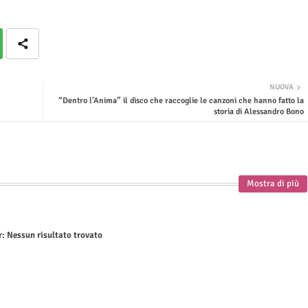
NUOVA
“Dentro l’Anima” il disco che raccoglie le canzoni che hanno fatto la
storia di Alessandro Bono
Mostra di più
r:
Nessun risultato trovato