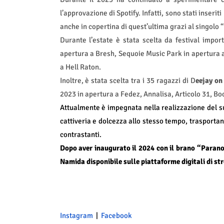
l’approvazione di Spotify. Infatti, sono stati inseriti
anche in copertina di quest’ultima grazi al singolo “F
Durante l’estate è stata scelta da festival impor
apertura a Bresh, Sequoie Music Park in apertura a
a Hell Raton.
Inoltre, è stata scelta tra i 35 ragazzi di D
eejay on
2023 in apertura a Fedez, Annalisa, Articolo 31, 
Attualmente è impegnata nella realizzazione del s
cattiveria e dolcezza allo stesso tempo, trasportand
contrastanti.
Dopo aver inaugurato il 2024 con il brano “Paranoi
Namida disponibile sulle piattaforme digitali di st
Instagram
|
Facebook