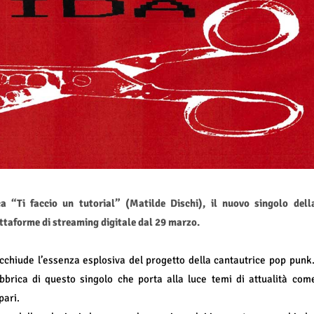
a “Ti faccio un tutorial” (Matilde Dischi), il nuovo singolo dell
ttaforme di streaming digitale dal 29 marzo.
cchiude l’essenza esplosiva del progetto della cantautrice pop punk
abbrica di questo singolo che porta alla luce temi di attualità com
pari.