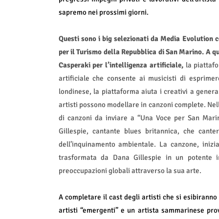
sapremo nei prossimi giorni.
Questi sono i big selezionati da Media Evolution c
per il Turismo della Repubblica di San Marino. A q
Casperaki per l’intelligenza artificiale,
la piattafo
artificiale che consente ai musicisti di esprime
londinese, la piattaforma aiuta i creativi a gener
artisti possono modellare in canzoni complete. Nel
di canzoni da inviare a “Una Voce per San Marino
Gillespie, cantante blues britannica, che cant
dell’inquinamento ambientale. La canzone, inizi
trasformata da Dana Gillespie in un potente i
preoccupazioni globali attraverso la sua arte.
A completare il cast degli artisti che si esibirann
artisti “emergenti” e un artista sammarinese pro