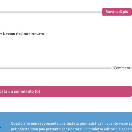
Mostra di più
r:
Nessun risultato trovato
0Commenti
osta un commento (0)
Questo sito non rappresenta una testata giornalistica in quanto viene 
periodicità. Non può pertanto considerarsi un prodotto editoriale ai sens