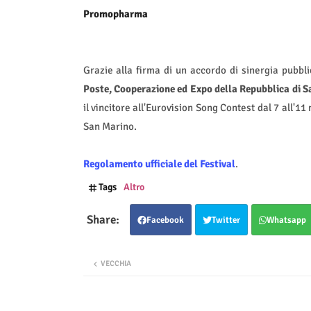
Promopharma
Grazie alla firma di un accordo di sinergia pubbl
Poste, Cooperazione ed Expo della Repubblica di 
il vincitore all'Eurovision Song Contest dal 7 all'
San Marino.
Regolamento ufficiale del Festival
.
Tags
Altro
Facebook
Twitter
Whatsapp
VECCHIA