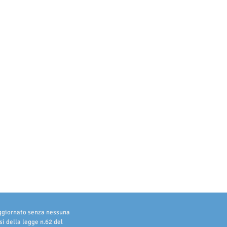
aggiornato senza nessuna
i della legge n.62 del