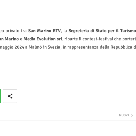
ico-privato tra
San Marino RTV
, la
Segreteria di Stato per il Turismo
San Marino
e
Media Evolution srl
, riparte il contest-festival che porter
11 maggio 2024 a Malmö in Svezia, in rappresentanza della Repubblica d
NUOVA