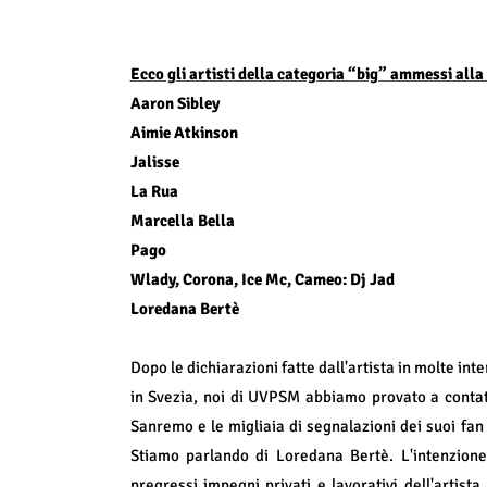
Ecco gli artisti della categoria “big” ammessi alla 
Aaron Sibley
Aimie Atkinson
Jalisse
La Rua
Marcella Bella
Pago
Wlady, Corona, Ice Mc, Cameo: Dj Jad
Loredana Bertè
Dopo le dichiarazioni fatte dall'artista in molte in
in Svezia, noi di UVPSM abbiamo provato a contatt
Sanremo e le migliaia di segnalazioni dei suoi fan 
Stiamo parlando di Loredana Bertè. L'intenzione 
pregressi impegni privati e lavorativi dell'artista