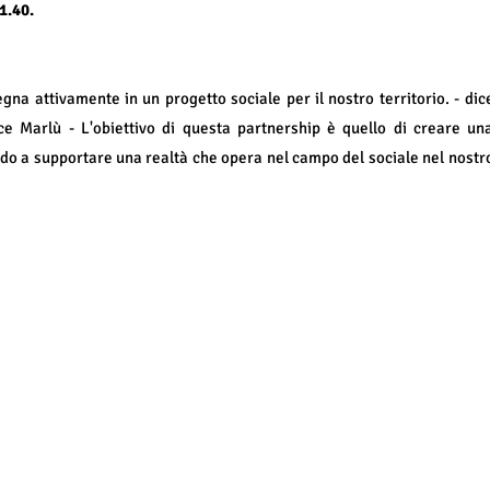
1.40.
na attivamente in un progetto sociale per il nostro territorio. - dic
 Marlù - L'obiettivo di questa partnership è quello di creare un
dando a supportare una realtà che opera nel campo del sociale nel nostr