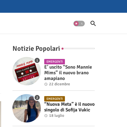
Notizie Popolari
EMERGENTI
E’ uscito “Sono Mannie
Mims” il nuovo brano
amapiano
22 dicembre
EMERGENTI
“Nuova Meta” è il nuovo
singolo di Sofija Vukic
18 luglio