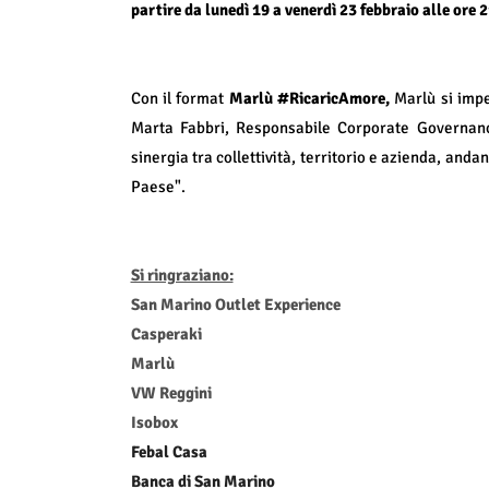
partire da lunedì 19 a venerdì 23 febbraio alle ore 2
Con il format
Marlù #RicaricAmore,
Marlù si impeg
Marta Fabbri, Responsabile Corporate Governance
sinergia tra collettività, territorio e azienda, an
Paese".
Si ringraziano:
San Marino Outlet Experience
Casperaki
Marlù
VW Reggini
Isobox
Febal Casa
Banca di San Marino